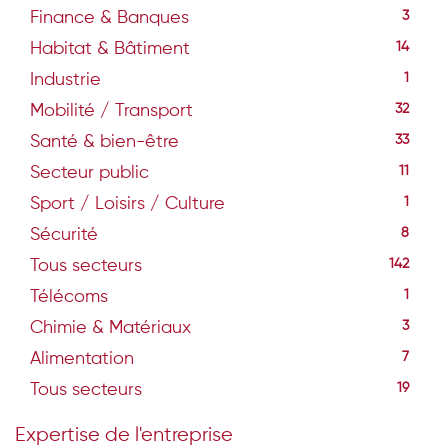
Finance & Banques
3
Habitat & Bâtiment
14
Industrie
1
Mobilité / Transport
32
Santé & bien-être
33
Secteur public
11
Sport / Loisirs / Culture
1
Sécurité
8
Tous secteurs
142
Télécoms
1
Chimie & Matériaux
3
Alimentation
7
Tous secteurs
19
Expertise de l'entreprise