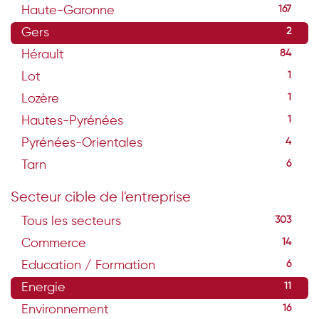
Haute-Garonne
167
Gers
2
Hérault
84
Lot
1
Lozère
1
Hautes-Pyrénées
1
Pyrénées-Orientales
4
Tarn
6
Secteur cible de l'entreprise
Tous les secteurs
303
Commerce
14
Education / Formation
6
Energie
11
Environnement
16