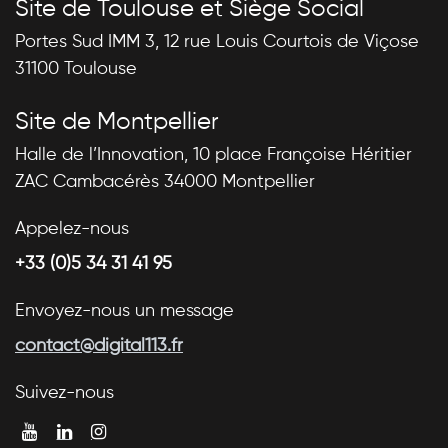
Site de Toulouse et Siège Social
Portes Sud IMM 3, 12 rue Louis Courtois de Viçose
31100 Toulouse
Site de Montpellier
Halle de l’Innovation, 10 place Françoise Héritier
ZAC Cambacérès 34000 Montpellier
Appelez-nous
+33 (0)5 34 31 41 95
Envoyez-nous un message
contact@digital113.fr
Suivez-nous