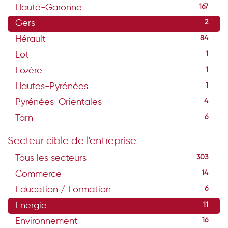
Haute-Garonne
167
Gers
2
Hérault
84
Lot
1
Lozère
1
Hautes-Pyrénées
1
Pyrénées-Orientales
4
Tarn
6
Secteur cible de l'entreprise
Tous les secteurs
303
Commerce
14
Education / Formation
6
Energie
11
Environnement
16