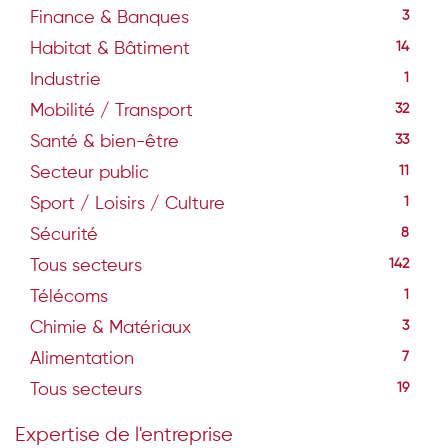
Finance & Banques
3
Habitat & Bâtiment
14
Industrie
1
Mobilité / Transport
32
Santé & bien-être
33
Secteur public
11
Sport / Loisirs / Culture
1
Sécurité
8
Tous secteurs
142
Télécoms
1
Chimie & Matériaux
3
Alimentation
7
Tous secteurs
19
Expertise de l'entreprise