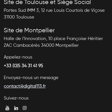
Site de Toulouse et Siège Social
Portes Sud IMM 3, 12 rue Louis Courtois de Viçose
31100 Toulouse
Site de Montpellier
Halle de l’Innovation, 10 place Françoise Héritier
ZAC Cambacérès 34000 Montpellier
Appelez-nous
+33 (0)5 34 31 41 95
Envoyez-nous un message
contact@digital113.fr
Suivez-nous