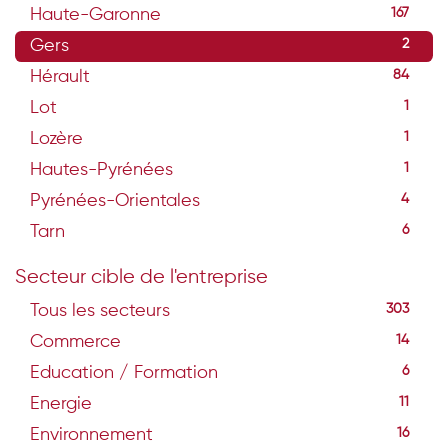
Haute-Garonne
167
Gers
2
Hérault
84
Lot
1
Lozère
1
Hautes-Pyrénées
1
Pyrénées-Orientales
4
Tarn
6
Secteur cible de l'entreprise
Tous les secteurs
303
Commerce
14
Education / Formation
6
Energie
11
Environnement
16