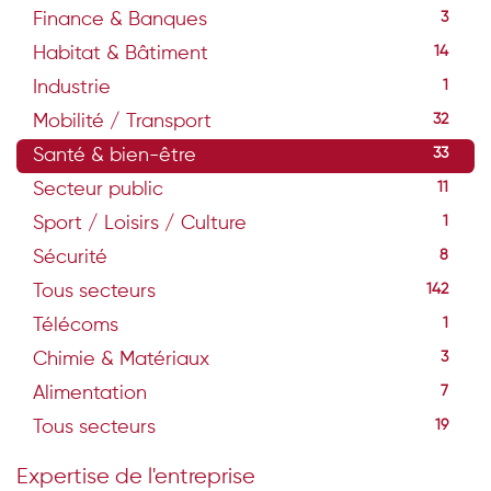
Finance & Banques
3
Habitat & Bâtiment
14
Industrie
1
Mobilité / Transport
32
Santé & bien-être
33
Secteur public
11
Sport / Loisirs / Culture
1
Sécurité
8
Tous secteurs
142
Télécoms
1
Chimie & Matériaux
3
Alimentation
7
Tous secteurs
19
Expertise de l'entreprise