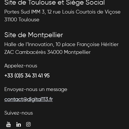
Site de Toulouse et Siège Social
Portes Sud IMM 3, 12 rue Louis Courtois de Viçose
31100 Toulouse
Site de Montpellier
Halle de l’Innovation, 10 place Françoise Héritier
ZAC Cambacérès 34000 Montpellier
Appelez-nous
+33 (0)5 34 31 41 95
Envoyez-nous un message
contact@digital113.fr
Suivez-nous