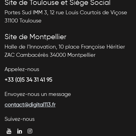
Site de Toulouse et Siège Social
Portes Sud IMM 3, 12 rue Louis Courtois de Viçose
31100 Toulouse
Site de Montpellier
Halle de l’Innovation, 10 place Françoise Héritier
ZAC Cambacérès 34000 Montpellier
Appelez-nous
+33 (0)5 34 31 41 95
Envoyez-nous un message
contact@digital113.fr
Suivez-nous