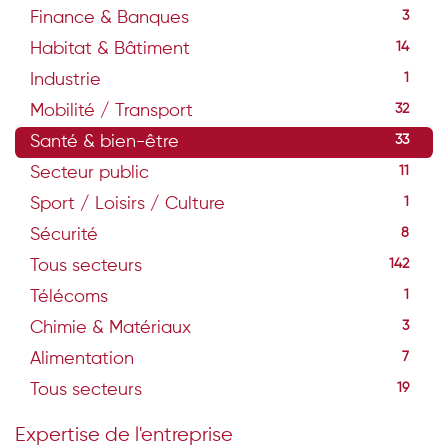
Finance & Banques
3
Habitat & Bâtiment
14
Industrie
1
Mobilité / Transport
32
Santé & bien-être
33
Secteur public
11
Sport / Loisirs / Culture
1
Sécurité
8
Tous secteurs
142
Télécoms
1
Chimie & Matériaux
3
Alimentation
7
Tous secteurs
19
Expertise de l'entreprise