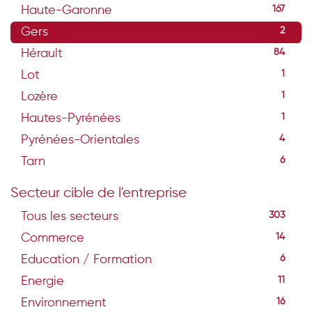
Haute-Garonne
167
Gers
2
Hérault
84
Lot
1
Lozère
1
Hautes-Pyrénées
1
Pyrénées-Orientales
4
Tarn
6
Secteur cible de l'entreprise
Tous les secteurs
303
Commerce
14
Education / Formation
6
Energie
11
Environnement
16