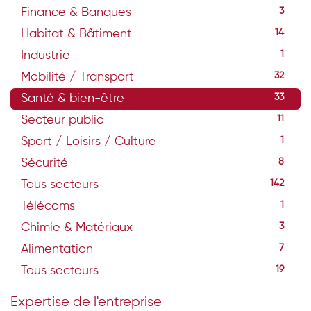
Finance & Banques
3
Habitat & Bâtiment
14
Industrie
1
Mobilité / Transport
32
Santé & bien-être
33
Secteur public
11
Sport / Loisirs / Culture
1
Sécurité
8
Tous secteurs
142
Télécoms
1
Chimie & Matériaux
3
Alimentation
7
Tous secteurs
19
Expertise de l'entreprise