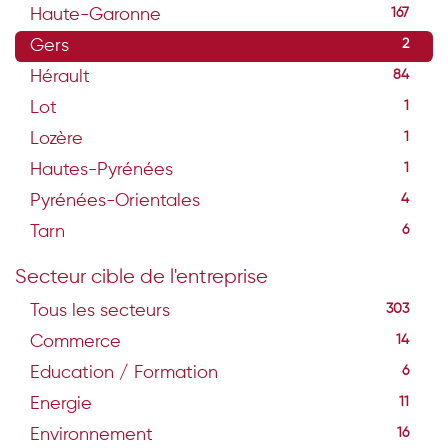
Haute-Garonne
167
Gers
2
Hérault
84
Lot
1
Lozère
1
Hautes-Pyrénées
1
Pyrénées-Orientales
4
Tarn
6
Secteur cible de l'entreprise
Tous les secteurs
303
Commerce
14
Education / Formation
6
Energie
11
Environnement
16