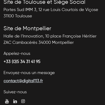
Site de Toulouse et Siège Social
Portes Sud IMM 3, 12 rue Louis Courtois de Viçose
31100 Toulouse
Site de Montpellier
Halle de l’Innovation, 10 place Françoise Héritier
ZAC Cambacérès 34000 Montpellier
Appelez-nous
+33 (0)5 34 31 41 95
Envoyez-nous un message
contact@digital113.fr
Suivez-nous