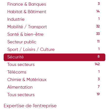
Finance & Banques
3
Habitat & Bâtiment
14
Industrie
1
Mobilité / Transport
32
Santé & bien-être
33
Secteur public
11
Sport / Loisirs / Culture
1
Sécurité
8
Tous secteurs
142
Télécoms
1
Chimie & Matériaux
3
Alimentation
7
Tous secteurs
19
Expertise de l'entreprise