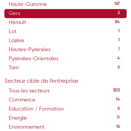
Haute-Garonne
167
Gers
2
Hérault
84
Lot
1
Lozère
1
Hautes-Pyrénées
1
Pyrénées-Orientales
4
Tarn
6
Secteur cible de l'entreprise
Tous les secteurs
303
Commerce
14
Education / Formation
6
Energie
11
Environnement
16