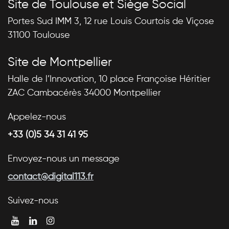
Site de Toulouse et Siège Social
Portes Sud IMM 3, 12 rue Louis Courtois de Viçose
31100 Toulouse
Site de Montpellier
Halle de l’Innovation, 10 place Françoise Héritier
ZAC Cambacérès 34000 Montpellier
Appelez-nous
+33 (0)5 34 31 41 95
Envoyez-nous un message
contact@digital113.fr
Suivez-nous