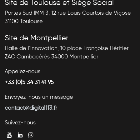
Site de Toulouse et Siège Social
Portes Sud IMM 3, 12 rue Louis Courtois de Viçose
31100 Toulouse
Site de Montpellier
Halle de l’Innovation, 10 place Françoise Héritier
ZAC Cambacérès 34000 Montpellier
Appelez-nous
+33 (0)5 34 31 41 95
Envoyez-nous un message
contact@digital113.fr
Suivez-nous