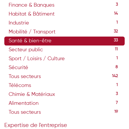
Finance & Banques
3
Habitat & Bâtiment
14
Industrie
1
Mobilité / Transport
32
Santé & bien-être
33
Secteur public
11
Sport / Loisirs / Culture
1
Sécurité
8
Tous secteurs
142
Télécoms
1
Chimie & Matériaux
3
Alimentation
7
Tous secteurs
19
Expertise de l'entreprise