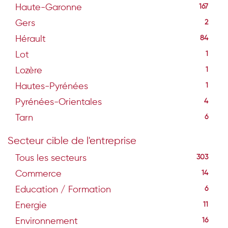
Haute-Garonne
167
Gers
2
Hérault
84
Lot
1
Lozère
1
Hautes-Pyrénées
1
Pyrénées-Orientales
4
Tarn
6
Secteur cible de l'entreprise
Tous les secteurs
303
Commerce
14
Education / Formation
6
Energie
11
Environnement
16