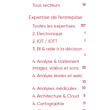
Tous secteurs
19
Expertise de l'entreprise
Toutes les expertises
317
2. Electronique
1
2. IOT / IOTT
1
3. BI & aide à la décision
1
4. Analyse & traitement
images, vidéos et sons
33
4. Analyse textes et web
13
4. Analyses médicales
10
4. Architecture & Cloud
5
4. Cartographie
11