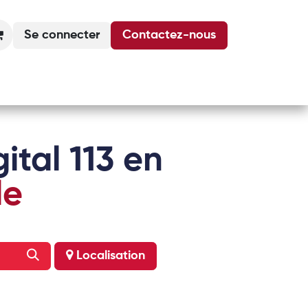
Se connecter
Contactez-nous
Actualités
Podcasts
Agenda
ital 113 en
le
Localisation