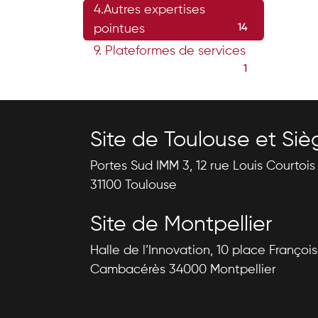
4.Autres expertises
pointues
14
9. Plateformes de services
1
Site de Toulouse et Siè
Portes Sud IMM 3, 12 rue Louis Courtoi
31100 Toulouse
Site de Montpellier
Halle de l’Innovation, 10 place Françoi
Cambacérès 34000 Montpellier