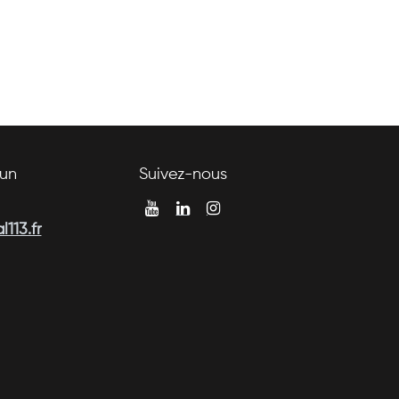
un
Suivez-nous
113.fr