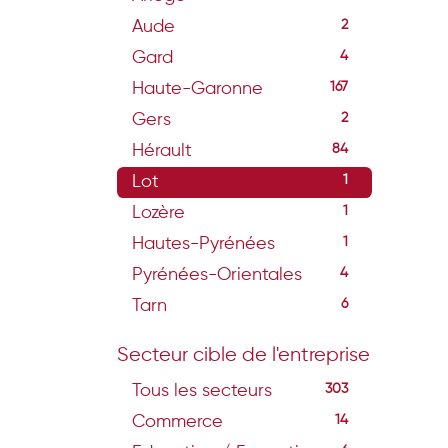
Aude
2
Gard
4
Haute-Garonne
167
Gers
2
Hérault
84
Lot
1
Lozère
1
Hautes-Pyrénées
1
Pyrénées-Orientales
4
Tarn
6
Secteur cible de l'entreprise
Tous les secteurs
303
Commerce
14