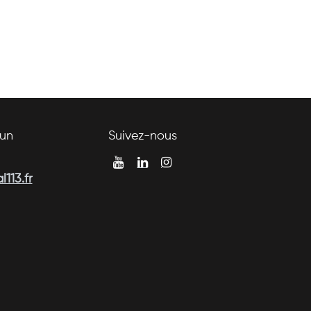
un
Suivez-nous
113.fr