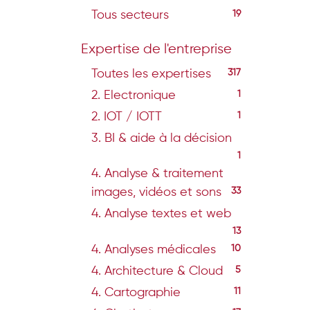
Tous secteurs
19
Expertise de l'entreprise
Toutes les expertises
317
2. Electronique
1
2. IOT / IOTT
1
3. BI & aide à la décision
1
4. Analyse & traitement
images, vidéos et sons
33
4. Analyse textes et web
13
4. Analyses médicales
10
4. Architecture & Cloud
5
4. Cartographie
11