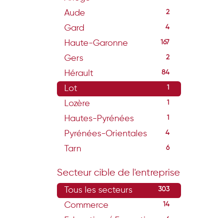
Aude
2
Gard
4
Haute-Garonne
167
Gers
2
Hérault
84
Lot
1
Lozère
1
Hautes-Pyrénées
1
Pyrénées-Orientales
4
Tarn
6
Secteur cible de l'entreprise
Tous les secteurs
303
Commerce
14