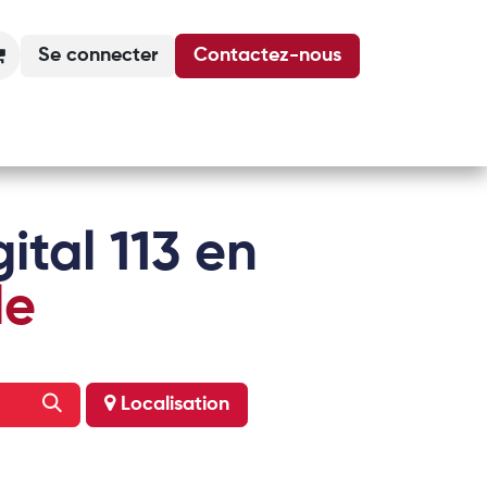
Se connecter
Contactez-nous
Actualités
Podcasts
Agenda
ital 113 en
le
Localisation