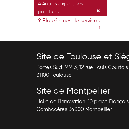
4.Autres expertises
pointues
14
9. Plateformes de services
1
Site de Toulouse et Siè
Portes Sud IMM 3, 12 rue Louis Courtoi
31100 Toulouse
Site de Montpellier
Halle de l’Innovation, 10 place Françoi
Cambacérès 34000 Montpellier