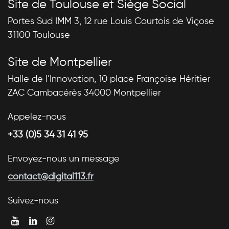
Site de Toulouse et Siège Social
Portes Sud IMM 3, 12 rue Louis Courtois de Viçose
31100 Toulouse
Site de Montpellier
Halle de l’Innovation, 10 place Françoise Héritier
ZAC Cambacérès 34000 Montpellier
Appelez-nous
+33 (0)5 34 31 41 95
Envoyez-nous un message
contact@digital113.fr
Suivez-nous