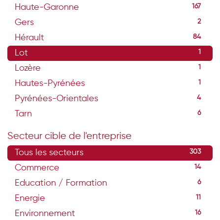
Haute-Garonne
167
Gers
2
Hérault
84
Lot
1
Lozère
1
Hautes-Pyrénées
1
Pyrénées-Orientales
4
Tarn
6
Secteur cible de l'entreprise
Tous les secteurs
303
Commerce
14
Education / Formation
6
Energie
11
Environnement
16