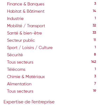
Finance & Banques
3
Habitat & Bâtiment
14
Industrie
1
Mobilité / Transport
32
Santé & bien-être
33
Secteur public
11
Sport / Loisirs / Culture
1
Sécurité
8
Tous secteurs
142
Télécoms
1
Chimie & Matériaux
3
Alimentation
7
Tous secteurs
19
Expertise de l'entreprise