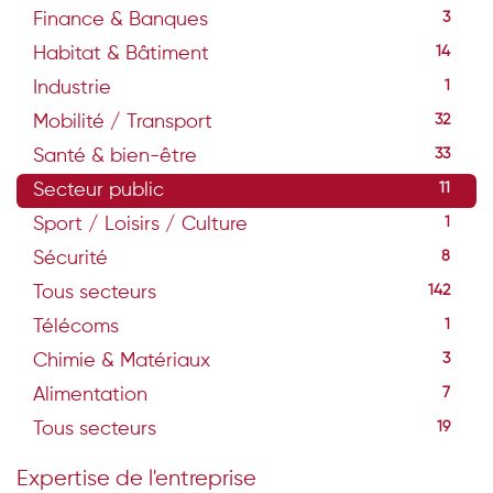
Finance & Banques
3
Habitat & Bâtiment
14
Industrie
1
Mobilité / Transport
32
Santé & bien-être
33
Secteur public
11
Sport / Loisirs / Culture
1
Sécurité
8
Tous secteurs
142
Télécoms
1
Chimie & Matériaux
3
Alimentation
7
Tous secteurs
19
Expertise de l'entreprise