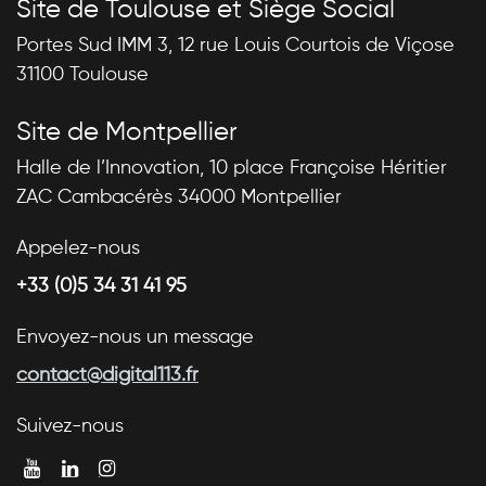
Site de Toulouse et Siège Social
Portes Sud IMM 3, 12 rue Louis Courtois de Viçose
31100 Toulouse
Site de Montpellier
Halle de l’Innovation, 10 place Françoise Héritier
ZAC Cambacérès 34000 Montpellier
Appelez-nous
+33 (0)5 34 31 41 95
Envoyez-nous un message
contact@digital113.fr
Suivez-nous