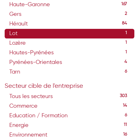
Haute-Garonne
167
Gers
2
Hérault
84
Lot
1
Lozère
1
Hautes-Pyrénées
1
Pyrénées-Orientales
4
Tarn
6
Secteur cible de l'entreprise
Tous les secteurs
303
Commerce
14
Education / Formation
6
Energie
11
Environnement
16