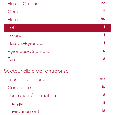
Haute-Garonne
167
Gers
2
Hérault
84
Lot
1
Lozère
1
Hautes-Pyrénées
1
Pyrénées-Orientales
4
Tarn
6
Secteur cible de l'entreprise
Tous les secteurs
303
Commerce
14
Education / Formation
6
Energie
11
Environnement
16