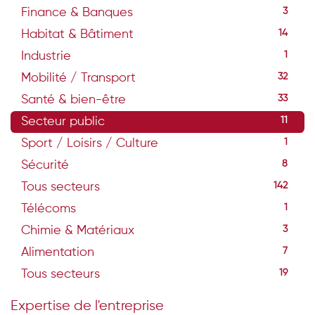
Finance & Banques
3
Habitat & Bâtiment
14
Industrie
1
Mobilité / Transport
32
Santé & bien-être
33
Secteur public
11
Sport / Loisirs / Culture
1
Sécurité
8
Tous secteurs
142
Télécoms
1
Chimie & Matériaux
3
Alimentation
7
Tous secteurs
19
Expertise de l'entreprise