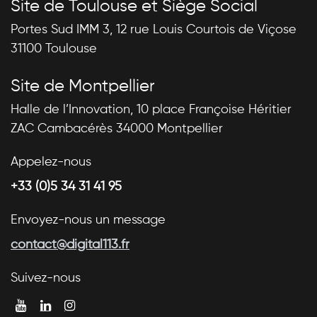
Site de Toulouse et Siège Social
Portes Sud IMM 3, 12 rue Louis Courtois de Viçose
31100 Toulouse
Site de Montpellier
Halle de l’Innovation, 10 place Françoise Héritier
ZAC Cambacérès 34000 Montpellier
Appelez-nous
+33 (0)5 34 31 41 95
Envoyez-nous un message
contact@digital113.fr
Suivez-nous