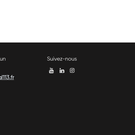
un
Suivez-nous
113.fr