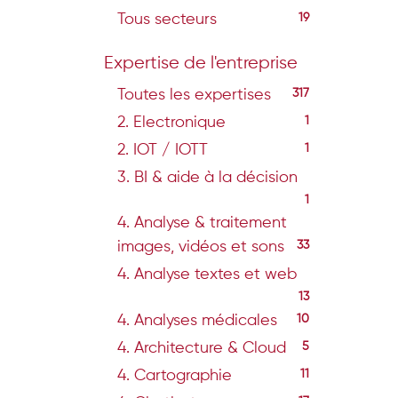
Tous secteurs
19
Expertise de l'entreprise
Toutes les expertises
317
2. Electronique
1
2. IOT / IOTT
1
3. BI & aide à la décision
1
4. Analyse & traitement
images, vidéos et sons
33
4. Analyse textes et web
13
4. Analyses médicales
10
4. Architecture & Cloud
5
4. Cartographie
11