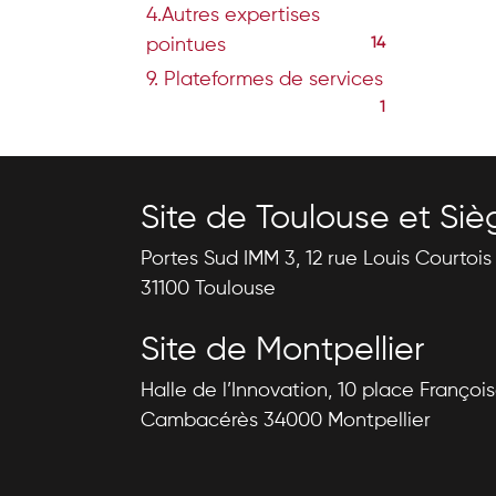
4.Autres expertises
pointues
14
9. Plateformes de services
1
Site de Toulouse et Siè
Portes Sud IMM 3, 12 rue Louis Courtoi
31100 Toulouse
Site de Montpellier
Halle de l’Innovation, 10 place Françoi
Cambacérès 34000 Montpellier