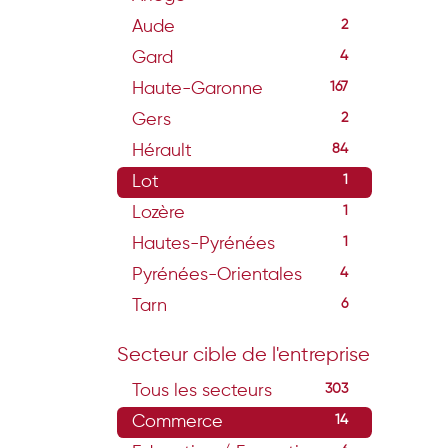
Aude
2
Gard
4
Haute-Garonne
167
Gers
2
Hérault
84
Lot
1
Lozère
1
Hautes-Pyrénées
1
Pyrénées-Orientales
4
Tarn
6
Secteur cible de l'entreprise
Tous les secteurs
303
Commerce
14