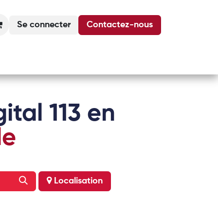
Se connecter
Contactez-nous
Actualités
Podcasts
Agenda
ital 113 en
le
Localisation