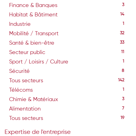
Finance & Banques
3
Habitat & Bâtiment
14
Industrie
1
Mobilité / Transport
32
Santé & bien-être
33
Secteur public
11
Sport / Loisirs / Culture
1
Sécurité
8
Tous secteurs
142
Télécoms
1
Chimie & Matériaux
3
Alimentation
7
Tous secteurs
19
Expertise de l'entreprise