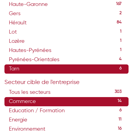
Haute-Garonne
167
Gers
2
Hérault
84
Lot
1
Lozère
1
Hautes-Pyrénées
1
Pyrénées-Orientales
4
Tarn
6
Secteur cible de l'entreprise
Tous les secteurs
303
Commerce
14
Education / Formation
6
Energie
11
Environnement
16