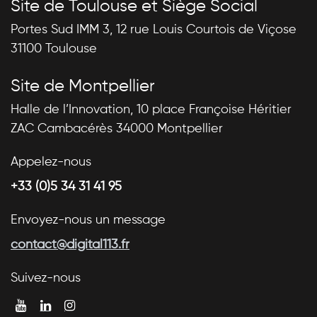
Site de Toulouse et Siège Social
Portes Sud IMM 3, 12 rue Louis Courtois de Viçose
31100 Toulouse
Site de Montpellier
Halle de l’Innovation, 10 place Françoise Héritier
ZAC Cambacérès 34000 Montpellier
Appelez-nous
+33 (0)5 34 31 41 95
Envoyez-nous un message
contact@digital113.fr
Suivez-nous