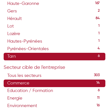
Haute-Garonne
167
Gers
2
Hérault
84
Lot
1
Lozère
1
Hautes-Pyrénées
1
Pyrénées-Orientales
4
Tarn
6
Secteur cible de l'entreprise
Tous les secteurs
303
Commerce
14
Education / Formation
6
Energie
11
Environnement
16