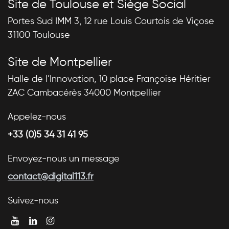
Site de Toulouse et Siège Social
Portes Sud IMM 3, 12 rue Louis Courtois de Viçose
31100 Toulouse
Site de Montpellier
Halle de l’Innovation, 10 place Françoise Héritier
ZAC Cambacérès 34000 Montpellier
Appelez-nous
+33 (0)5 34 31 41 95
Envoyez-nous un message
contact@digital113.fr
Suivez-nous