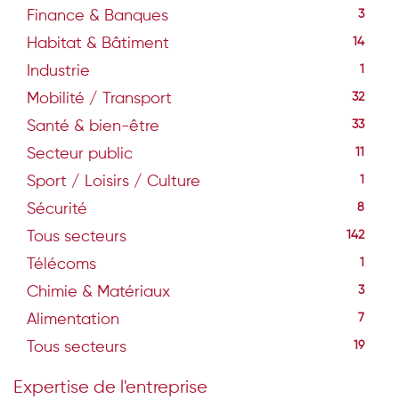
Finance & Banques
3
Habitat & Bâtiment
14
Industrie
1
Mobilité / Transport
32
Santé & bien-être
33
Secteur public
11
Sport / Loisirs / Culture
1
Sécurité
8
Tous secteurs
142
Télécoms
1
Chimie & Matériaux
3
Alimentation
7
Tous secteurs
19
Expertise de l'entreprise