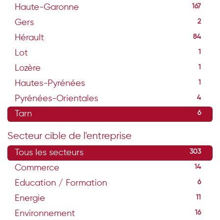
Haute-Garonne
167
Gers
2
Hérault
84
Lot
1
Lozère
1
Hautes-Pyrénées
1
Pyrénées-Orientales
4
Tarn
6
Secteur cible de l'entreprise
Tous les secteurs
303
Commerce
14
Education / Formation
6
Energie
11
Environnement
16