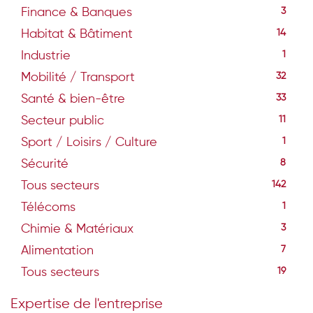
Finance & Banques
3
Habitat & Bâtiment
14
Industrie
1
Mobilité / Transport
32
Santé & bien-être
33
Secteur public
11
Sport / Loisirs / Culture
1
Sécurité
8
Tous secteurs
142
Télécoms
1
Chimie & Matériaux
3
Alimentation
7
Tous secteurs
19
Expertise de l'entreprise