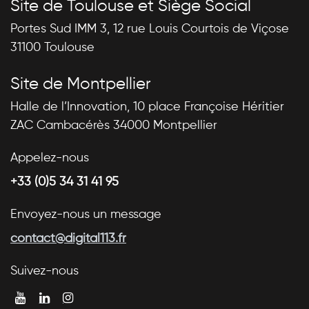
Site de Toulouse et Siège Social
Portes Sud IMM 3, 12 rue Louis Courtois de Viçose
31100 Toulouse
Site de Montpellier
Halle de l’Innovation, 10 place Françoise Héritier
ZAC Cambacérès 34000 Montpellier
Appelez-nous
+33 (0)5 34 31 41 95
Envoyez-nous un message
contact@digital113.fr
Suivez-nous