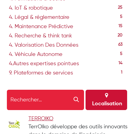
4. IoT & robotique
25
4. Légal & réglementaire
5
4. Maintenance Prédictive
15
4. Recherche & think tank
20
4. Valorisation Des Données
63
4. Véhicule Autonome
5
4.Autres expertises pointues
14
9. Plateformes de services
1
Localisation
TERROIKO
TerrOïko développe des outils innovants