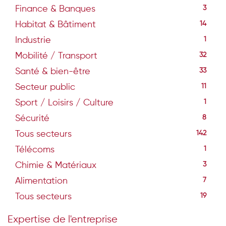
Finance & Banques
3
Habitat & Bâtiment
14
Industrie
1
Mobilité / Transport
32
Santé & bien-être
33
Secteur public
11
Sport / Loisirs / Culture
1
Sécurité
8
Tous secteurs
142
Télécoms
1
Chimie & Matériaux
3
Alimentation
7
Tous secteurs
19
Expertise de l'entreprise