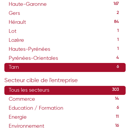
Haute-Garonne
167
Gers
2
Hérault
84
Lot
1
Lozère
1
Hautes-Pyrénées
1
Pyrénées-Orientales
4
Tarn
6
Secteur cible de l'entreprise
Tous les secteurs
303
Commerce
14
Education / Formation
6
Energie
11
Environnement
16