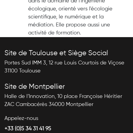
dans le domaine de l'ingénierie
écologique, orienté vers l'écologie
scientifique, le numérique et la
médiation. Elle propose aussi une
activité de formation.
Site de Toulouse et Siège Social
Portes Sud IMM 3, 12 rue Louis Courtois de Viçose
31100 Toulouse
Site de Montpellier
Halle de l’Innovation, 10 place Françoise Héritier
ZAC Cambacérès 34000 Montpellier
Appelez-nous
+33 (0)5 34 31 41 95