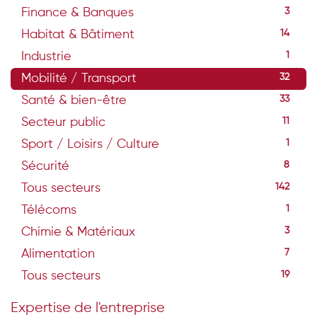
Finance & Banques
3
Habitat & Bâtiment
14
Industrie
1
Mobilité / Transport
32
Santé & bien-être
33
Secteur public
11
Sport / Loisirs / Culture
1
Sécurité
8
Tous secteurs
142
Télécoms
1
Chimie & Matériaux
3
Alimentation
7
Tous secteurs
19
Expertise de l'entreprise