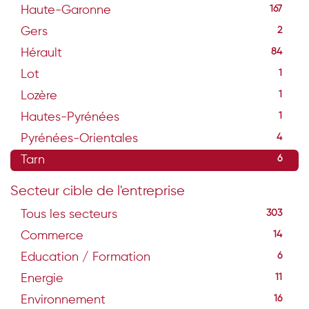
Haute-Garonne
167
Gers
2
Hérault
84
Lot
1
Lozère
1
Hautes-Pyrénées
1
Pyrénées-Orientales
4
Tarn
6
Secteur cible de l'entreprise
Tous les secteurs
303
Commerce
14
Education / Formation
6
Energie
11
Environnement
16