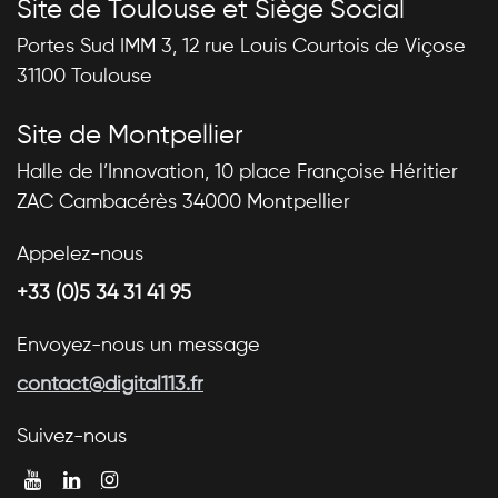
Site de Toulouse et Siège Social
Portes Sud IMM 3, 12 rue Louis Courtois de Viçose
31100 Toulouse
Site de Montpellier
Halle de l’Innovation, 10 place Françoise Héritier
ZAC Cambacérès 34000 Montpellier
Appelez-nous
+33 (0)5 34 31 41 95
Envoyez-nous un message
contact@digital113.fr
Suivez-nous