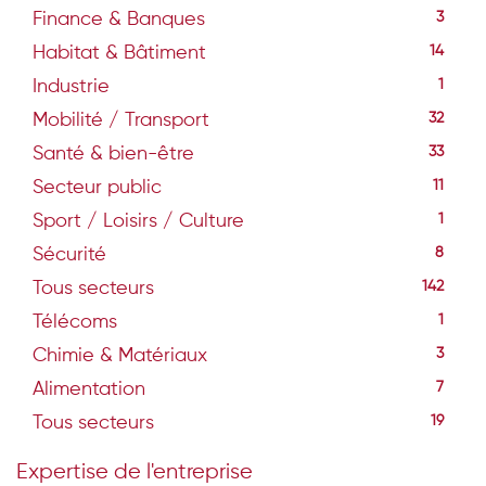
Finance & Banques
3
Habitat & Bâtiment
14
Industrie
1
Mobilité / Transport
32
Santé & bien-être
33
Secteur public
11
Sport / Loisirs / Culture
1
Sécurité
8
Tous secteurs
142
Télécoms
1
Chimie & Matériaux
3
Alimentation
7
Tous secteurs
19
Expertise de l'entreprise