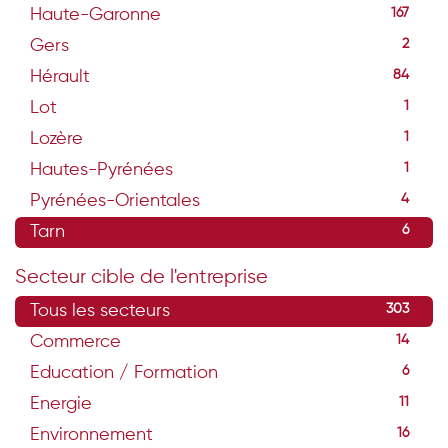
Haute-Garonne
167
Gers
2
Hérault
84
Lot
1
Lozère
1
Hautes-Pyrénées
1
Pyrénées-Orientales
4
Tarn
6
Secteur cible de l'entreprise
Tous les secteurs
303
Commerce
14
Education / Formation
6
Energie
11
Environnement
16