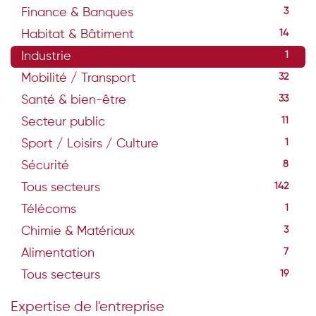
Finance & Banques
3
Habitat & Bâtiment
14
Industrie
1
Mobilité / Transport
32
Santé & bien-être
33
Secteur public
11
Sport / Loisirs / Culture
1
Sécurité
8
Tous secteurs
142
Télécoms
1
Chimie & Matériaux
3
Alimentation
7
Tous secteurs
19
Expertise de l'entreprise