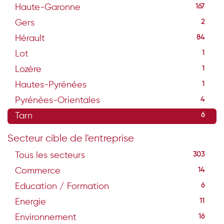
Haute-Garonne
167
Gers
2
Hérault
84
Lot
1
Lozère
1
Hautes-Pyrénées
1
Pyrénées-Orientales
4
Tarn
6
Secteur cible de l'entreprise
Tous les secteurs
303
Commerce
14
Education / Formation
6
Energie
11
Environnement
16