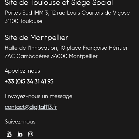
Site de Toulouse et Siège Social
Portes Sud IMM 3, 12 rue Louis Courtois de Viçose
31100 Toulouse
Site de Montpellier
Halle de l’Innovation, 10 place Françoise Héritier
ZAC Cambacérès 34000 Montpellier
Appelez-nous
+33 (0)5 34 31 41 95
Envoyez-nous un message
contact@digital113.fr
Suivez-nous