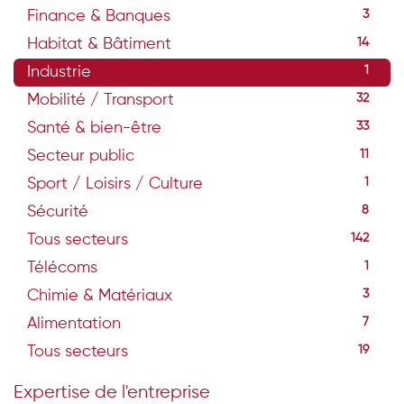
Finance & Banques
3
Habitat & Bâtiment
14
Industrie
1
Mobilité / Transport
32
Santé & bien-être
33
Secteur public
11
Sport / Loisirs / Culture
1
Sécurité
8
Tous secteurs
142
Télécoms
1
Chimie & Matériaux
3
Alimentation
7
Tous secteurs
19
Expertise de l'entreprise