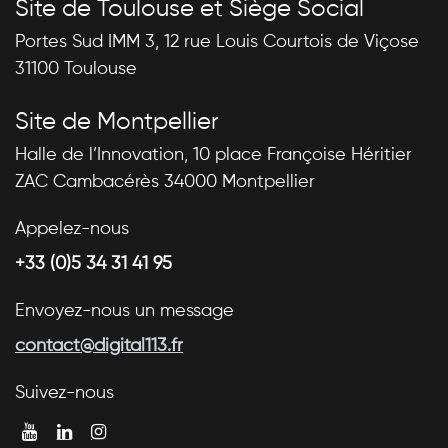
Site de Toulouse et Siège Social
Portes Sud IMM 3, 12 rue Louis Courtois de Viçose
31100 Toulouse
Site de Montpellier
Halle de l’Innovation, 10 place Françoise Héritier
ZAC Cambacérès 34000 Montpellier
Appelez-nous
+33 (0)5 34 31 41 95
Envoyez-nous un message
contact@digital113.fr
Suivez-nous