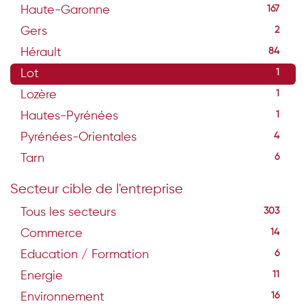
Haute-Garonne
167
Gers
2
Hérault
84
Lot
1
Lozère
1
Hautes-Pyrénées
1
Pyrénées-Orientales
4
Tarn
6
Secteur cible de l'entreprise
Tous les secteurs
303
Commerce
14
Education / Formation
6
Energie
11
Environnement
16