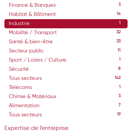
Finance & Banques
3
Habitat & Bâtiment
14
Industrie
1
Mobilité / Transport
32
Santé & bien-être
33
Secteur public
11
Sport / Loisirs / Culture
1
Sécurité
8
Tous secteurs
142
Télécoms
1
Chimie & Matériaux
3
Alimentation
7
Tous secteurs
19
Expertise de l'entreprise