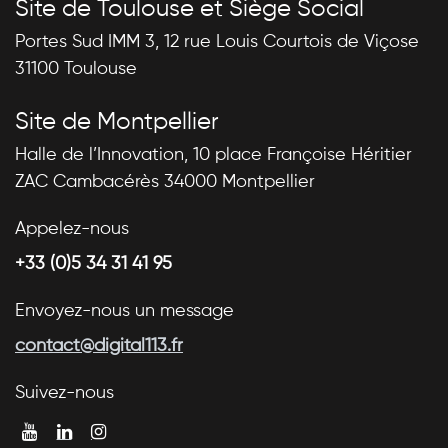
Site de Toulouse et Siège Social
Portes Sud IMM 3, 12 rue Louis Courtois de Viçose
31100 Toulouse
Site de Montpellier
Halle de l’Innovation, 10 place Françoise Héritier
ZAC Cambacérès 34000 Montpellier
Appelez-nous
+33 (0)5 34 31 41 95
Envoyez-nous un message
contact@digital113.fr
Suivez-nous