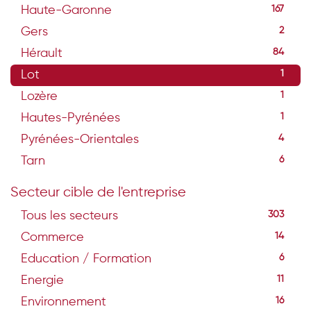
Haute-Garonne
167
Gers
2
Hérault
84
Lot
1
Lozère
1
Hautes-Pyrénées
1
Pyrénées-Orientales
4
Tarn
6
Secteur cible de l'entreprise
Tous les secteurs
303
Commerce
14
Education / Formation
6
Energie
11
Environnement
16