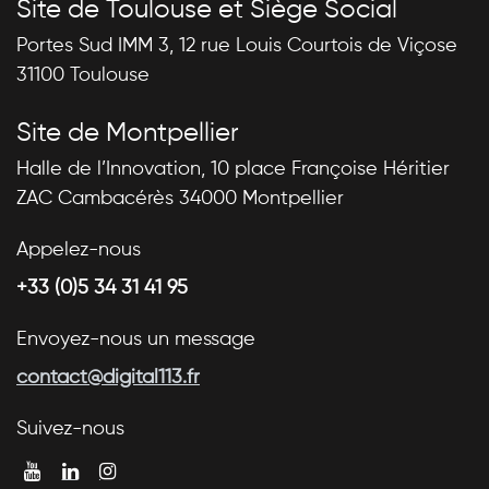
Site de Toulouse et Siège Social
Portes Sud IMM 3, 12 rue Louis Courtois de Viçose
31100 Toulouse
Site de Montpellier
Halle de l’Innovation, 10 place Françoise Héritier
ZAC Cambacérès 34000 Montpellier
Appelez-nous
+33 (0)5 34 31 41 95
Envoyez-nous un message
contact@digital113.fr
Suivez-nous