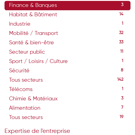
Finance & Banques
3
Habitat & Bâtiment
14
Industrie
1
Mobilité / Transport
32
Santé & bien-être
33
Secteur public
11
Sport / Loisirs / Culture
1
Sécurité
8
Tous secteurs
142
Télécoms
1
Chimie & Matériaux
3
Alimentation
7
Tous secteurs
19
Expertise de l'entreprise