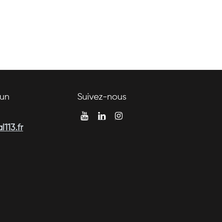
un
Suivez-nous
113.fr