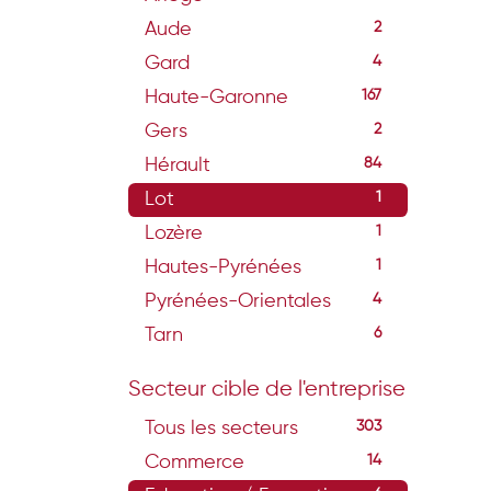
Aude
2
Gard
4
Haute-Garonne
167
Gers
2
Hérault
84
Lot
1
Lozère
1
Hautes-Pyrénées
1
Pyrénées-Orientales
4
Tarn
6
Secteur cible de l'entreprise
Tous les secteurs
303
Commerce
14