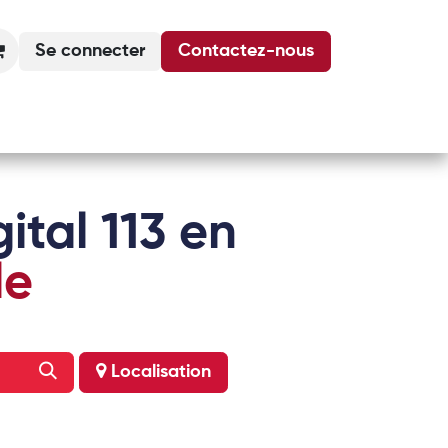
Se connecter
Contactez-nous
Actualités
Podcasts
Agenda
ital 113 en
le
Localisation