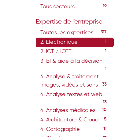
Tous secteurs
19
Expertise de l'entreprise
Toutes les expertises
317
2. Electronique
1
2. IOT / IOTT
1
3. BI & aide à la décision
1
4. Analyse & traitement
images, vidéos et sons
33
4. Analyse textes et web
13
4. Analyses médicales
10
4. Architecture & Cloud
5
4. Cartographie
11