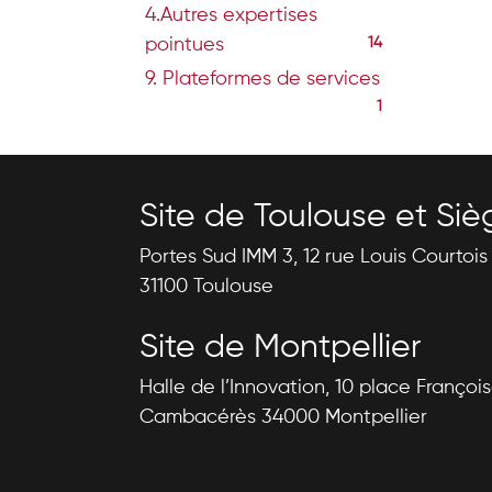
4.Autres expertises
pointues
14
9. Plateformes de services
1
Site de Toulouse et Siè
Portes Sud IMM 3, 12 rue Louis Courtoi
31100 Toulouse
Site de Montpellier
Halle de l’Innovation, 10 place Françoi
Cambacérès 34000 Montpellier