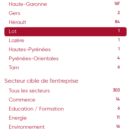
Haute-Garonne
167
Gers
2
Hérault
84
Lot
1
Lozère
1
Hautes-Pyrénées
1
Pyrénées-Orientales
4
Tarn
6
Secteur cible de l'entreprise
Tous les secteurs
303
Commerce
14
Education / Formation
6
Energie
11
Environnement
16