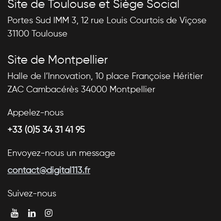
Site de Toulouse et Siège Social
Portes Sud IMM 3, 12 rue Louis Courtois de Viçose
31100 Toulouse
Site de Montpellier
Halle de l’Innovation, 10 place Françoise Héritier
ZAC Cambacérès 34000 Montpellier
Appelez-nous
+33 (0)5 34 31 41 95
Envoyez-nous un message
contact@digital113.fr
Suivez-nous