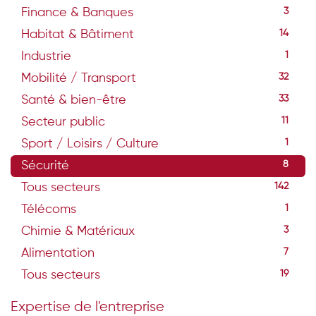
Finance & Banques
3
Habitat & Bâtiment
14
Industrie
1
Mobilité / Transport
32
Santé & bien-être
33
Secteur public
11
Sport / Loisirs / Culture
1
Sécurité
8
Tous secteurs
142
Télécoms
1
Chimie & Matériaux
3
Alimentation
7
Tous secteurs
19
Expertise de l'entreprise