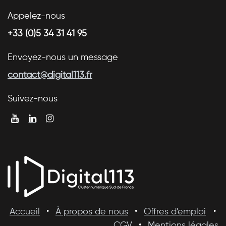
Appelez-nous
+33 (0)5 34 31 41 95
Envoyez-nous un message
contact@digital113.fr
Suivez-nous
Accueil
•
À propos de nous
•
Offres d'emploi
•
CGV
•
Mentions légales