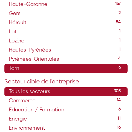
Haute-Garonne
167
Gers
2
Hérault
84
Lot
1
Lozère
1
Hautes-Pyrénées
1
Pyrénées-Orientales
4
Tarn
6
Secteur cible de l'entreprise
Tous les secteurs
303
Commerce
14
Education / Formation
6
Energie
11
Environnement
16