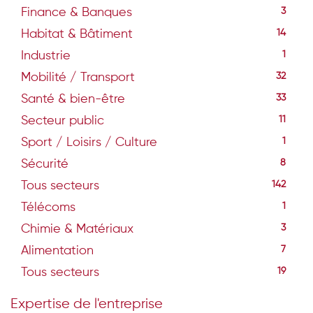
Finance & Banques
3
Habitat & Bâtiment
14
Industrie
1
Mobilité / Transport
32
Santé & bien-être
33
Secteur public
11
Sport / Loisirs / Culture
1
Sécurité
8
Tous secteurs
142
Télécoms
1
Chimie & Matériaux
3
Alimentation
7
Tous secteurs
19
Expertise de l'entreprise