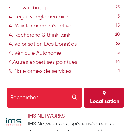
4. IoT & robotique
25
4. Légal & réglementaire
5
4. Maintenance Prédictive
15
4. Recherche & think tank
20
4. Valorisation Des Données
63
4. Véhicule Autonome
5
4.Autres expertises pointues
14
9. Plateformes de services
1
Localisation
IMS NETWORKS
IMS Networks est spécialisée dans le