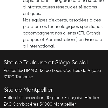
déploiement, l’infogérance et la sécurité
d’infrastructures réseaux et télécoms
critiques.
Nos équipes d'experts, associées à des
plateformes technologiques spécifiques,
accompagnent nos clients (ETI, Grands
groupes et Administrations) en France et
à l'international.
Site de Toulouse et Siège Social
Portes Sud IMM 3, 12 rue Louis Courtois de Viçose
31100 Toulouse
Site de Montpellier
Halle de l’Innovation, 10 place Françoise Héritier
ZAC Cambacérès 34000 Montpellier