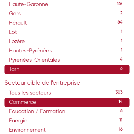
Haute-Garonne
167
Gers
2
Hérault
84
Lot
1
Lozère
1
Hautes-Pyrénées
1
Pyrénées-Orientales
4
Tarn
6
Secteur cible de l'entreprise
Tous les secteurs
303
Commerce
14
Education / Formation
6
Energie
11
Environnement
16