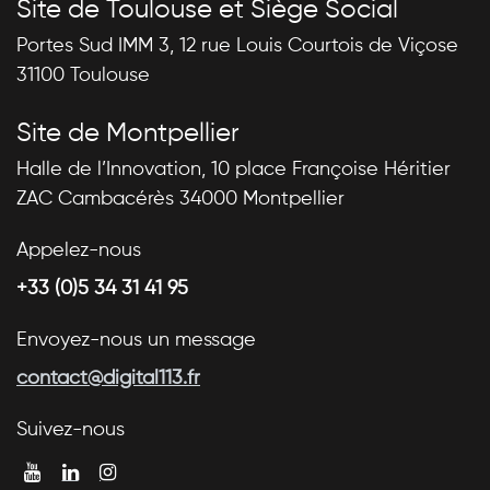
Site de Toulouse et Siège Social
Portes Sud IMM 3, 12 rue Louis Courtois de Viçose
31100 Toulouse
Site de Montpellier
Halle de l’Innovation, 10 place Françoise Héritier
ZAC Cambacérès 34000 Montpellier
Appelez-nous
+33 (0)5 34 31 41 95
Envoyez-nous un message
contact@digital113.fr
Suivez-nous