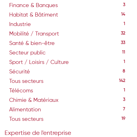
Finance & Banques
3
Habitat & Bâtiment
14
Industrie
1
Mobilité / Transport
32
Santé & bien-être
33
Secteur public
11
Sport / Loisirs / Culture
1
Sécurité
8
Tous secteurs
142
Télécoms
1
Chimie & Matériaux
3
Alimentation
7
Tous secteurs
19
Expertise de l'entreprise