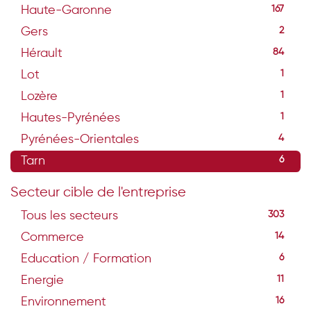
Haute-Garonne
167
Gers
2
Hérault
84
Lot
1
Lozère
1
Hautes-Pyrénées
1
Pyrénées-Orientales
4
Tarn
6
Secteur cible de l'entreprise
Tous les secteurs
303
Commerce
14
Education / Formation
6
Energie
11
Environnement
16