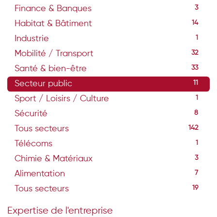
Finance & Banques
3
Habitat & Bâtiment
14
Industrie
1
Mobilité / Transport
32
Santé & bien-être
33
Secteur public
11
Sport / Loisirs / Culture
1
Sécurité
8
Tous secteurs
142
Télécoms
1
Chimie & Matériaux
3
Alimentation
7
Tous secteurs
19
Expertise de l'entreprise