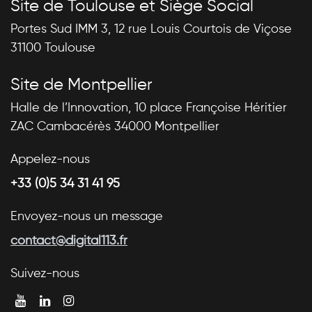
Site de Toulouse et Siège Social
Portes Sud IMM 3, 12 rue Louis Courtois de Viçose
31100 Toulouse
Site de Montpellier
Halle de l’Innovation, 10 place Françoise Héritier
ZAC Cambacérès 34000 Montpellier
Appelez-nous
+33 (0)5 34 31 41 95
Envoyez-nous un message
contact@digital113.fr
Suivez-nous