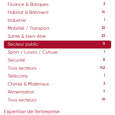
Finance & Banques
3
Habitat & Bâtiment
14
Industrie
1
Mobilité / Transport
32
Santé & bien-être
33
Secteur public
11
Sport / Loisirs / Culture
1
Sécurité
8
Tous secteurs
142
Télécoms
1
Chimie & Matériaux
3
Alimentation
7
Tous secteurs
19
Expertise de l'entreprise