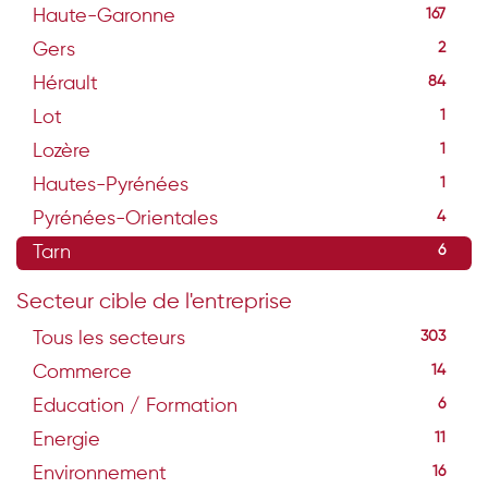
Haute-Garonne
167
Gers
2
Hérault
84
Lot
1
Lozère
1
Hautes-Pyrénées
1
Pyrénées-Orientales
4
Tarn
6
Secteur cible de l'entreprise
Tous les secteurs
303
Commerce
14
Education / Formation
6
Energie
11
Environnement
16