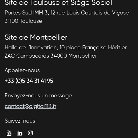
Site de Toulouse et Siège Social
Portes Sud IMM 3, 12 rue Louis Courtois de Viçose
31100 Toulouse
Site de Montpellier
Halle de l’Innovation, 10 place Françoise Héritier
ZAC Cambacérès 34000 Montpellier
Appelez-nous
+33 (0)5 34 31 41 95
Envoyez-nous un message
contact@digital113.fr
Suivez-nous