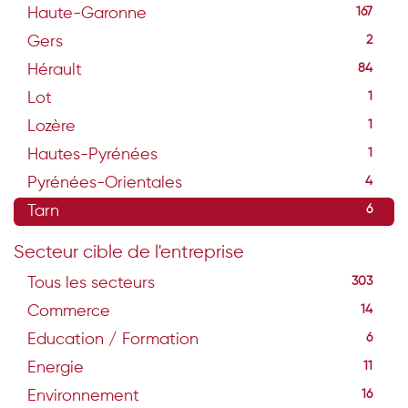
Haute-Garonne
167
Gers
2
Hérault
84
Lot
1
Lozère
1
Hautes-Pyrénées
1
Pyrénées-Orientales
4
Tarn
6
Secteur cible de l'entreprise
Tous les secteurs
303
Commerce
14
Education / Formation
6
Energie
11
Environnement
16