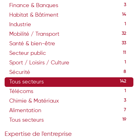
Finance & Banques
3
Habitat & Bâtiment
14
Industrie
1
Mobilité / Transport
32
Santé & bien-être
33
Secteur public
11
Sport / Loisirs / Culture
1
Sécurité
8
Tous secteurs
142
Télécoms
1
Chimie & Matériaux
3
Alimentation
7
Tous secteurs
19
Expertise de l'entreprise