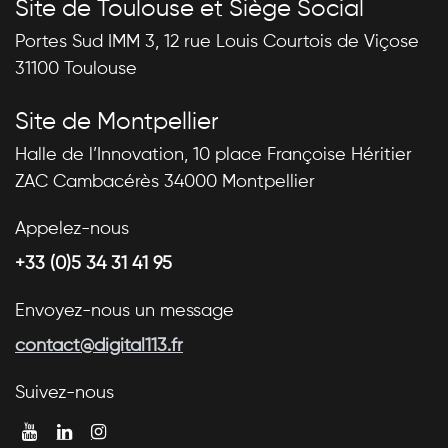
Site de Toulouse et Siège Social
Portes Sud IMM 3, 12 rue Louis Courtois de Viçose
31100 Toulouse
Site de Montpellier
Halle de l’Innovation, 10 place Françoise Héritier
ZAC Cambacérès 34000 Montpellier
Appelez-nous
+33 (0)5 34 31 41 95
Envoyez-nous un message
contact@digital113.fr
Suivez-nous