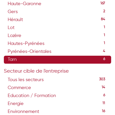
Haute-Garonne
167
Gers
2
Hérault
84
Lot
1
Lozère
1
Hautes-Pyrénées
1
Pyrénées-Orientales
4
Tarn
6
Secteur cible de l'entreprise
Tous les secteurs
303
Commerce
14
Education / Formation
6
Energie
11
Environnement
16