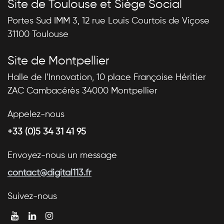
Site de Toulouse et Siège Social
Portes Sud IMM 3, 12 rue Louis Courtois de Viçose
31100 Toulouse
Site de Montpellier
Halle de l’Innovation, 10 place Françoise Héritier
ZAC Cambacérès 34000 Montpellier
Appelez-nous
+33 (0)5 34 31 41 95
Envoyez-nous un message
contact@digital113.fr
Suivez-nous