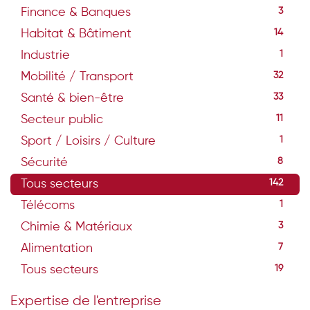
Finance & Banques
3
Habitat & Bâtiment
14
Industrie
1
Mobilité / Transport
32
Santé & bien-être
33
Secteur public
11
Sport / Loisirs / Culture
1
Sécurité
8
Tous secteurs
142
Télécoms
1
Chimie & Matériaux
3
Alimentation
7
Tous secteurs
19
Expertise de l'entreprise