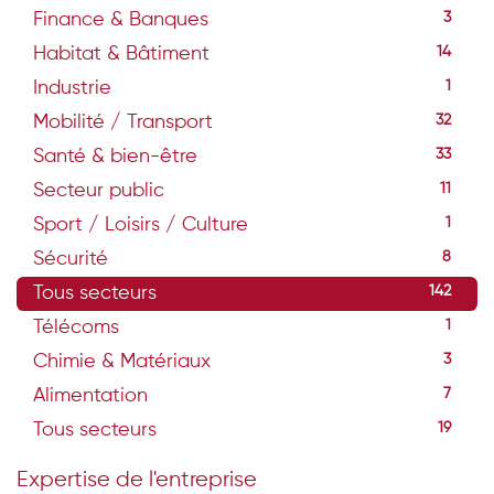
Finance & Banques
3
Habitat & Bâtiment
14
Industrie
1
Mobilité / Transport
32
Santé & bien-être
33
Secteur public
11
Sport / Loisirs / Culture
1
Sécurité
8
Tous secteurs
142
Télécoms
1
Chimie & Matériaux
3
Alimentation
7
Tous secteurs
19
Expertise de l'entreprise