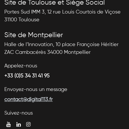
Site de Toulouse et Siège Social
Portes Sud IMM 3, 12 rue Louis Courtois de Viçose
31100 Toulouse
Site de Montpellier
Halle de l’Innovation, 10 place Françoise Héritier
ZAC Cambacérès 34000 Montpellier
Appelez-nous
+33 (0)5 34 31 41 95
Envoyez-nous un message
contact@digital113.fr
Suivez-nous