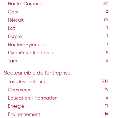
Haute-Garonne
167
Gers
2
Hérault
84
Lot
1
Lozère
1
Hautes-Pyrénées
1
Pyrénées-Orientales
4
Tarn
6
Secteur cible de l'entreprise
Tous les secteurs
303
Commerce
14
Education / Formation
6
Energie
11
Environnement
16