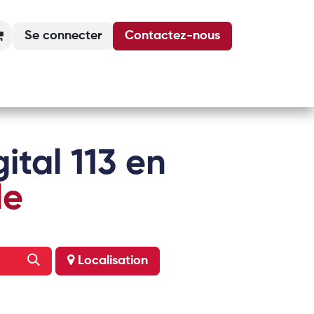
Se connecter
Contactez-nous
Actualités
Podcasts
Agenda
ital 113 en
le
Localisation