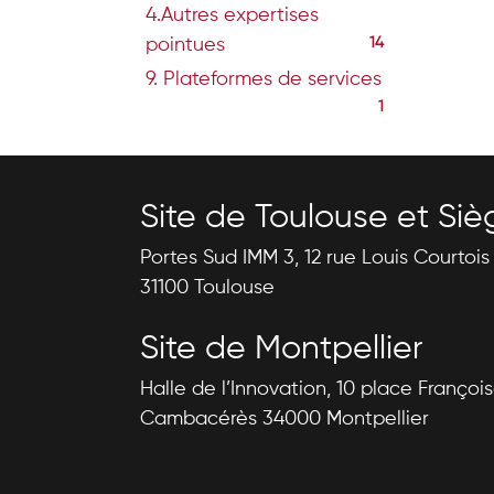
4.Autres expertises
pointues
14
9. Plateformes de services
1
Site de Toulouse et Siè
Portes Sud IMM 3, 12 rue Louis Courtoi
31100 Toulouse
Site de Montpellier
Halle de l’Innovation, 10 place Françoi
Cambacérès 34000 Montpellier