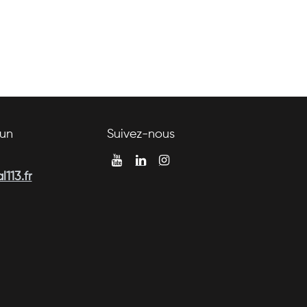
un
Suivez-nous
113.fr