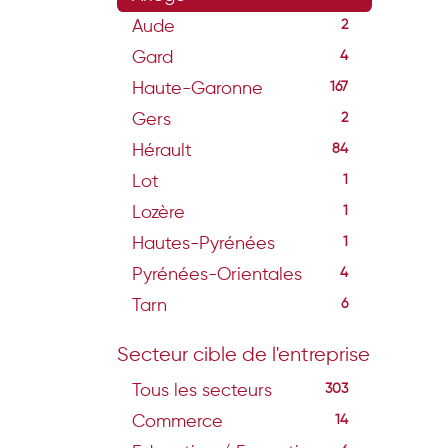
Aude
2
Gard
4
Haute-Garonne
167
Gers
2
Hérault
84
Lot
1
Lozère
1
Hautes-Pyrénées
1
Pyrénées-Orientales
4
Tarn
6
Secteur cible de l'entreprise
Tous les secteurs
303
Commerce
14