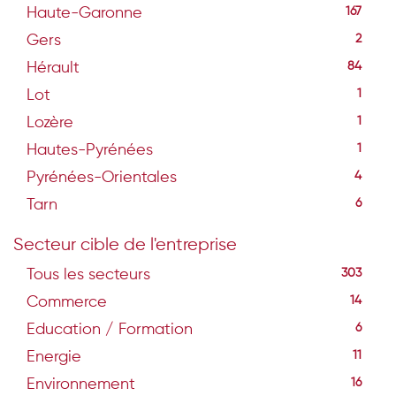
Haute-Garonne
167
Gers
2
Hérault
84
Lot
1
Lozère
1
Hautes-Pyrénées
1
Pyrénées-Orientales
4
Tarn
6
Secteur cible de l'entreprise
Tous les secteurs
303
Commerce
14
Education / Formation
6
Energie
11
Environnement
16