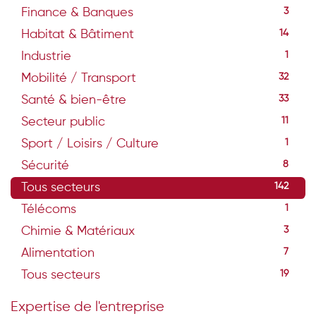
Finance & Banques
3
Habitat & Bâtiment
14
Industrie
1
Mobilité / Transport
32
Santé & bien-être
33
Secteur public
11
Sport / Loisirs / Culture
1
Sécurité
8
Tous secteurs
142
Télécoms
1
Chimie & Matériaux
3
Alimentation
7
Tous secteurs
19
Expertise de l'entreprise