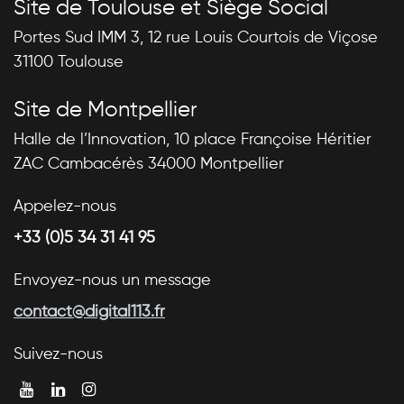
Site de Toulouse et Siège Social
Portes Sud IMM 3, 12 rue Louis Courtois de Viçose
31100 Toulouse
Site de Montpellier
Halle de l’Innovation, 10 place Françoise Héritier
ZAC Cambacérès 34000 Montpellier
Appelez-nous
+33 (0)5 34 31 41 95
Envoyez-nous un message
contact@digital113.fr
Suivez-nous