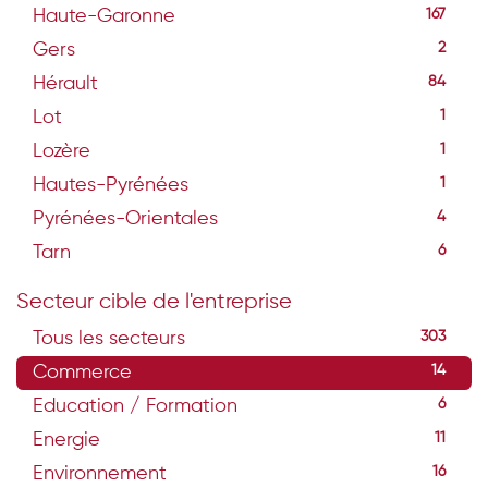
Haute-Garonne
167
Gers
2
Hérault
84
Lot
1
Lozère
1
Hautes-Pyrénées
1
Pyrénées-Orientales
4
Tarn
6
Secteur cible de l'entreprise
Tous les secteurs
303
Commerce
14
Education / Formation
6
Energie
11
Environnement
16