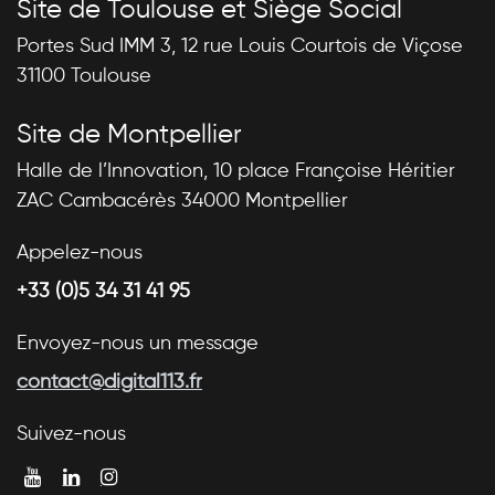
Site de Toulouse et Siège Social
Portes Sud IMM 3, 12 rue Louis Courtois de Viçose
31100 Toulouse
Site de Montpellier
Halle de l’Innovation, 10 place Françoise Héritier
ZAC Cambacérès 34000 Montpellier
Appelez-nous
+33 (0)5 34 31 41 95
Envoyez-nous un message
contact@digital113.fr
Suivez-nous