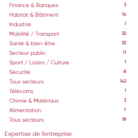
Finance & Banques
3
Habitat & Bâtiment
14
Industrie
1
Mobilité / Transport
32
Santé & bien-être
33
Secteur public
11
Sport / Loisirs / Culture
1
Sécurité
8
Tous secteurs
142
Télécoms
1
Chimie & Matériaux
3
Alimentation
7
Tous secteurs
18
Expertise de l'entreprise