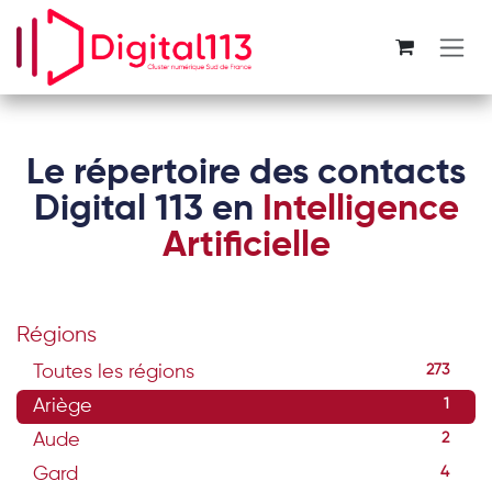
Se rendre au contenu
Le répertoire des contacts
Digital 113 en
Intelligence
Artificielle
Régions
Toutes les régions
273
Ariège
1
Aude
2
Gard
4