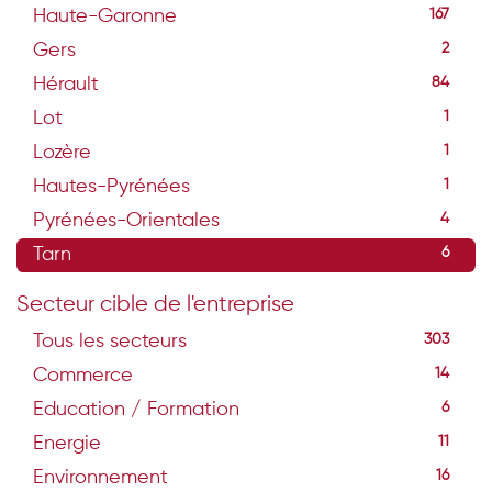
Haute-Garonne
167
Gers
2
Hérault
84
Lot
1
Lozère
1
Hautes-Pyrénées
1
Pyrénées-Orientales
4
Tarn
6
Secteur cible de l'entreprise
Tous les secteurs
303
Commerce
14
Education / Formation
6
Energie
11
Environnement
16