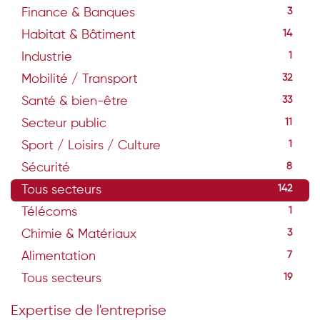
Finance & Banques
3
Habitat & Bâtiment
14
Industrie
1
Mobilité / Transport
32
Santé & bien-être
33
Secteur public
11
Sport / Loisirs / Culture
1
Sécurité
8
Tous secteurs
142
Télécoms
1
Chimie & Matériaux
3
Alimentation
7
Tous secteurs
19
Expertise de l'entreprise