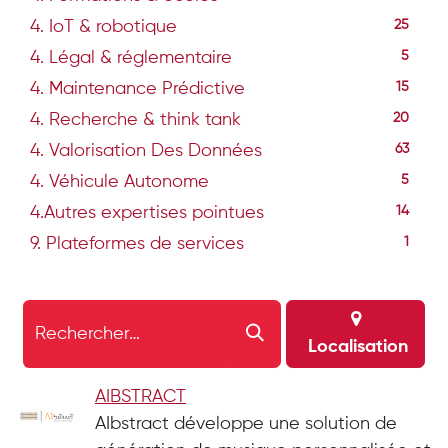
4. IoT & robotique
25
4. Légal & réglementaire
5
4. Maintenance Prédictive
15
4. Recherche & think tank
20
4. Valorisation Des Données
63
4. Véhicule Autonome
5
4.Autres expertises pointues
14
9. Plateformes de services
1
Localisation
AIBSTRACT
AIbstract développe une solution de