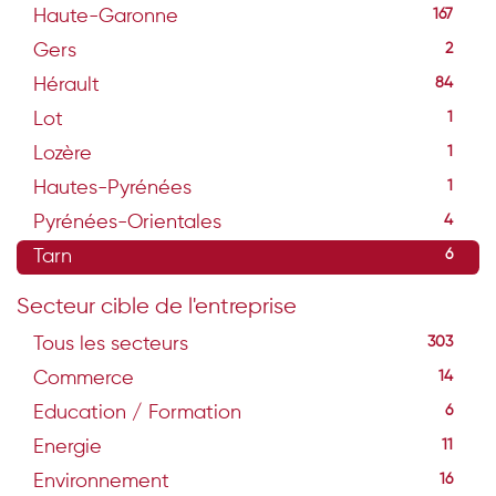
Haute-Garonne
167
Gers
2
Hérault
84
Lot
1
Lozère
1
Hautes-Pyrénées
1
Pyrénées-Orientales
4
Tarn
6
Secteur cible de l'entreprise
Tous les secteurs
303
Commerce
14
Education / Formation
6
Energie
11
Environnement
16