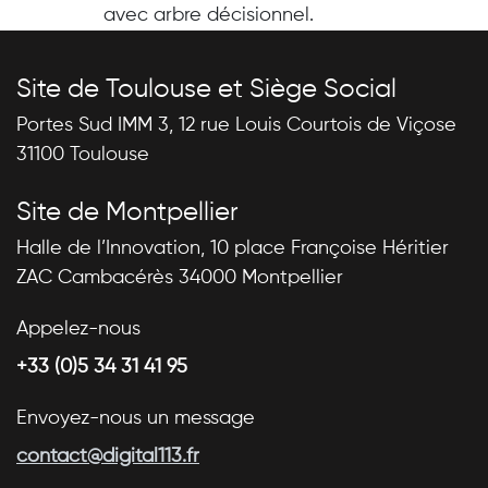
avec arbre décisionnel.
Site de Toulouse et Siège Social
Portes Sud IMM 3, 12 rue Louis Courtois de Viçose
31100 Toulouse
Site de Montpellier
Halle de l’Innovation, 10 place Françoise Héritier
ZAC Cambacérès 34000 Montpellier
Appelez-nous
+33 (0)5 34 31 41 95
Envoyez-nous un message
contact@digital113.fr