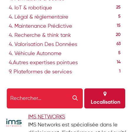
4. IoT & robotique
25
4. Légal & réglementaire
5
4. Maintenance Prédictive
15
4. Recherche & think tank
20
4. Valorisation Des Données
63
4. Véhicule Autonome
5
4.Autres expertises pointues
14
9. Plateformes de services
1
Localisation
IMS NETWORKS
IMS Networks est spécialisée dans le