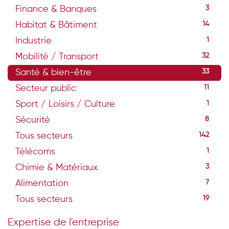
Finance & Banques
3
Habitat & Bâtiment
14
Industrie
1
Mobilité / Transport
32
Santé & bien-être
33
Secteur public
11
Sport / Loisirs / Culture
1
Sécurité
8
Tous secteurs
142
Télécoms
1
Chimie & Matériaux
3
Alimentation
7
Tous secteurs
19
Expertise de l'entreprise