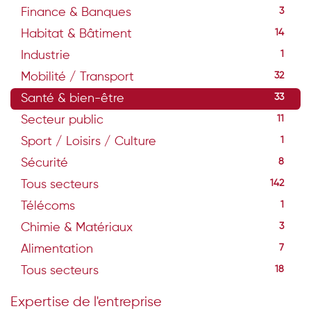
Finance & Banques
3
Habitat & Bâtiment
14
Industrie
1
Mobilité / Transport
32
Santé & bien-être
33
Secteur public
11
Sport / Loisirs / Culture
1
Sécurité
8
Tous secteurs
142
Télécoms
1
Chimie & Matériaux
3
Alimentation
7
Tous secteurs
18
Expertise de l'entreprise