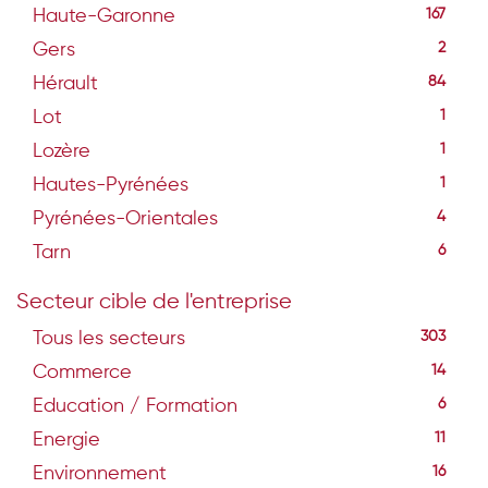
Haute-Garonne
167
Gers
2
Hérault
84
Lot
1
Lozère
1
Hautes-Pyrénées
1
Pyrénées-Orientales
4
Tarn
6
Secteur cible de l'entreprise
Tous les secteurs
303
Commerce
14
Education / Formation
6
Energie
11
Environnement
16