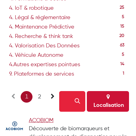
4. IoT & robotique
25
4. Légal & réglementaire
5
4. Maintenance Prédictive
15
4. Recherche & think tank
20
4. Valorisation Des Données
63
4. Véhicule Autonome
5
4.Autres expertises pointues
14
9. Plateformes de services
1
1
2
Localisation
ACOBIOM
Découverte de biomarqueurs et