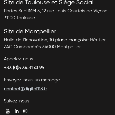
Site de Toulouse et Siège Social
Portes Sud IMM 3, 12 rue Louis Courtois de Viçose
31100 Toulouse
Site de Montpellier
Halle de l’Innovation, 10 place Françoise Héritier
ZAC Cambacérès 34000 Montpellier
Appelez-nous
+33 (0)5 34 31 41 95
Envoyez-nous un message
contact@digital113.fr
Suivez-nous