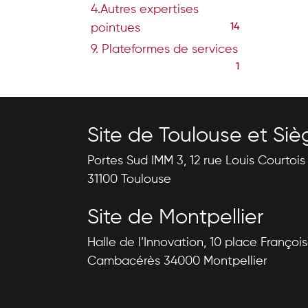
4.Autres expertises
pointues
14
9. Plateformes de services
1
Site de Toulouse et Siè
Portes Sud IMM 3, 12 rue Louis Courtoi
31100 Toulouse
Site de Montpellier
Halle de l’Innovation, 10 place Françoi
Cambacérès 34000 Montpellier