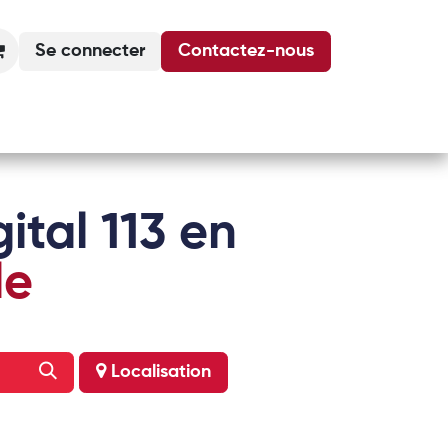
Se connecter
Contactez-nous
Actualités
Podcasts
Agenda
ital 113 en
le
Localisation