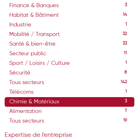
Finance & Banques
3
Habitat & Bâtiment
14
Industrie
1
Mobilité / Transport
32
Santé & bien-être
33
Secteur public
11
Sport / Loisirs / Culture
1
Sécurité
8
Tous secteurs
142
Télécoms
1
Chimie & Matériaux
3
Alimentation
7
Tous secteurs
19
Expertise de l'entreprise