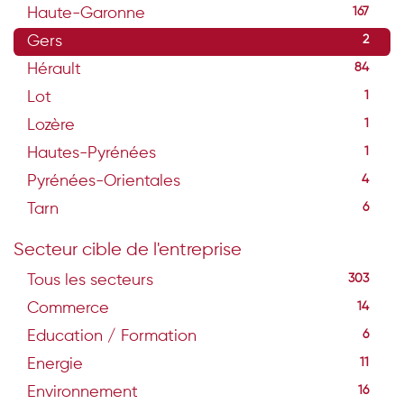
Haute-Garonne
167
Gers
2
Hérault
84
Lot
1
Lozère
1
Hautes-Pyrénées
1
Pyrénées-Orientales
4
Tarn
6
Secteur cible de l'entreprise
Tous les secteurs
303
Commerce
14
Education / Formation
6
Energie
11
Environnement
16