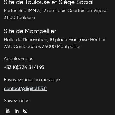
Site de Toulouse et Siège Social
Portes Sud IMM 3, 12 rue Louis Courtois de Viçose
31100 Toulouse
Site de Montpellier
Halle de l’Innovation, 10 place Françoise Héritier
ZAC Cambacérès 34000 Montpellier
Appelez-nous
+33 (0)5 34 31 41 95
Envoyez-nous un message
contact@digital113.fr
Suivez-nous