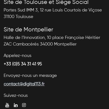
Site de Toulouse et Siège Social
Portes Sud IMM 3, 12 rue Louis Courtois de Viçose
31100 Toulouse
Site de Montpellier
Halle de l’Innovation, 10 place Françoise Héritier
ZAC Cambacérès 34000 Montpellier
Appelez-nous
+33 (0)5 34 31 41 95
Envoyez-nous un message
contact@digital113.fr
Suivez-nous