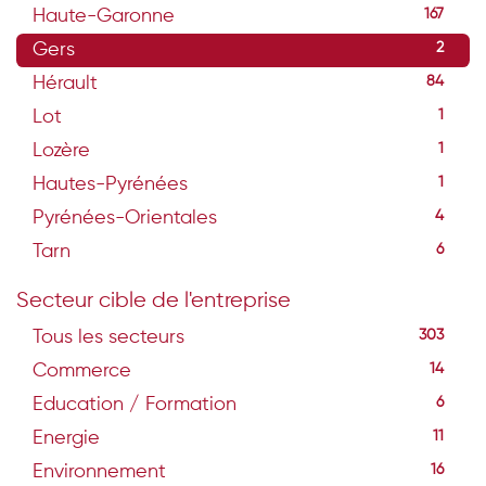
Haute-Garonne
167
Gers
2
Hérault
84
Lot
1
Lozère
1
Hautes-Pyrénées
1
Pyrénées-Orientales
4
Tarn
6
Secteur cible de l'entreprise
Tous les secteurs
303
Commerce
14
Education / Formation
6
Energie
11
Environnement
16