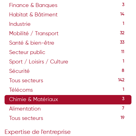
Finance & Banques
3
Habitat & Bâtiment
14
Industrie
1
Mobilité / Transport
32
Santé & bien-être
33
Secteur public
11
Sport / Loisirs / Culture
1
Sécurité
8
Tous secteurs
142
Télécoms
1
Chimie & Matériaux
3
Alimentation
7
Tous secteurs
19
Expertise de l'entreprise