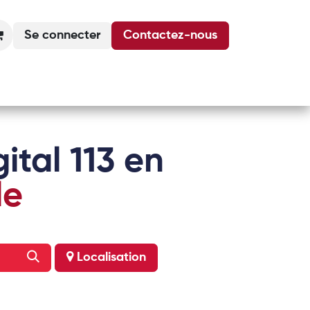
Se connecter
Contactez-nous
Actualités
Podcasts
Agenda
ital 113 en
le
Localisation