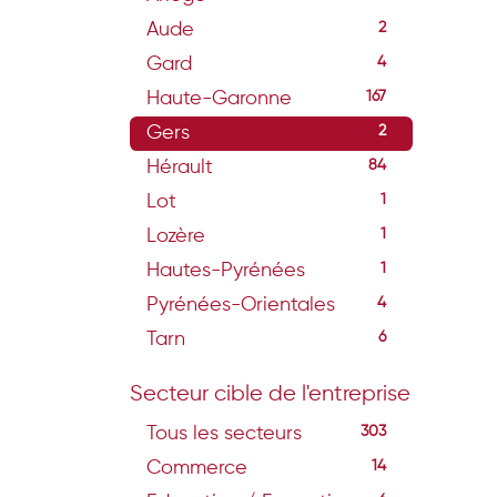
Aude
2
Gard
4
Haute-Garonne
167
Gers
2
Hérault
84
Lot
1
Lozère
1
Hautes-Pyrénées
1
Pyrénées-Orientales
4
Tarn
6
Secteur cible de l'entreprise
Tous les secteurs
303
Commerce
14