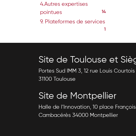
4.Autres expertises
pointues
14
9. Plateformes de services
1
Site de Toulouse et Siè
Portes Sud IMM 3, 12 rue Louis Courtoi
31100 Toulouse
Site de Montpellier
Halle de l’Innovation, 10 place Françoi
Cambacérès 34000 Montpellier