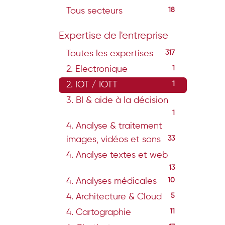
Tous secteurs
18
Expertise de l'entreprise
Toutes les expertises
317
2. Electronique
1
2. IOT / IOTT
1
3. BI & aide à la décision
1
4. Analyse & traitement
images, vidéos et sons
33
4. Analyse textes et web
13
4. Analyses médicales
10
4. Architecture & Cloud
5
4. Cartographie
11