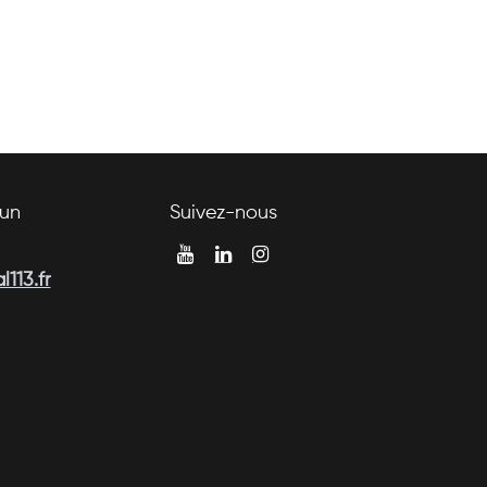
un
Suivez-nous
113.fr