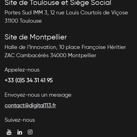
Site de Toulouse et Siège Social
Portes Sud IMM 3, 12 rue Louis Courtois de Viçose
31100 Toulouse
Site de Montpellier
Halle de l’Innovation, 10 place Françoise Héritier
ZAC Cambacérès 34000 Montpellier
Appelez-nous
+33 (0)5 34 31 41 95
Envoyez-nous un message
contact@digital113.fr
Suivez-nous