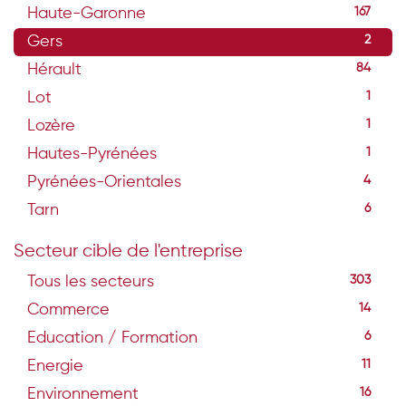
Haute-Garonne
167
Gers
2
Hérault
84
Lot
1
Lozère
1
Hautes-Pyrénées
1
Pyrénées-Orientales
4
Tarn
6
Secteur cible de l'entreprise
Tous les secteurs
303
Commerce
14
Education / Formation
6
Energie
11
Environnement
16