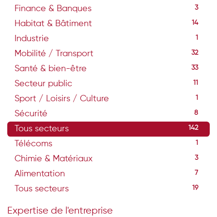
Finance & Banques
3
Habitat & Bâtiment
14
Industrie
1
Mobilité / Transport
32
Santé & bien-être
33
Secteur public
11
Sport / Loisirs / Culture
1
Sécurité
8
Tous secteurs
142
Télécoms
1
Chimie & Matériaux
3
Alimentation
7
Tous secteurs
19
Expertise de l'entreprise