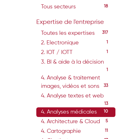
Tous secteurs
18
Expertise de l'entreprise
Toutes les expertises
317
2. Electronique
1
2. IOT / IOTT
1
3. BI & aide à la décision
1
4. Analyse & traitement
images, vidéos et sons
33
4. Analyse textes et web
13
4. Analyses médicales
10
4. Architecture & Cloud
5
4. Cartographie
11