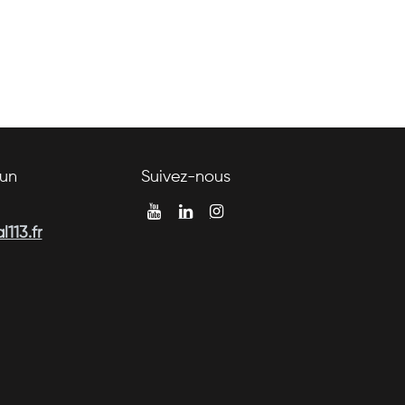
un
Suivez-nous
113.fr