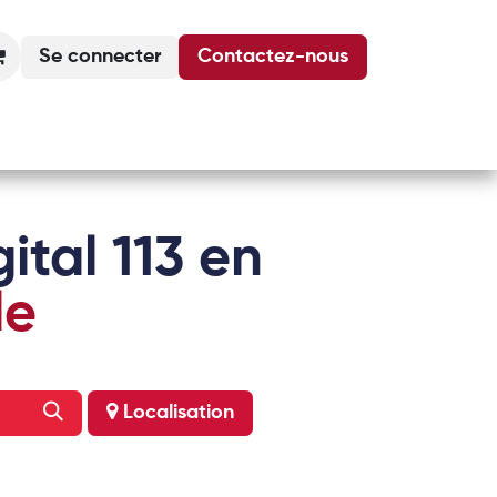
Se connecter
Contactez-nous
Actualités
Podcasts
Agenda
ital 113 en
le
Localisation