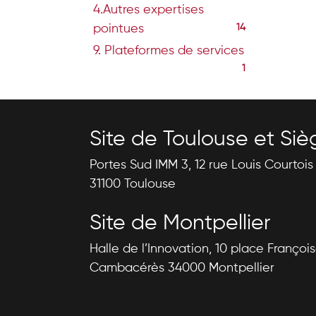
4.Autres expertises
pointues
14
9. Plateformes de services
1
Site de Toulouse et Siè
Portes Sud IMM 3, 12 rue Louis Courtoi
31100 Toulouse
Site de Montpellier
Halle de l’Innovation, 10 place Françoi
Cambacérès 34000 Montpellier