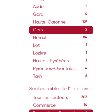
Aude
2
Gard
4
Haute-Garonne
167
Gers
2
Hérault
84
Lot
1
Lozère
1
Hautes-Pyrénées
1
Pyrénées-Orientales
4
Tarn
6
Secteur cible de l'entreprise
Tous les secteurs
303
Commerce
14