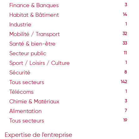
Finance & Banques
3
Habitat & Bâtiment
14
Industrie
1
Mobilité / Transport
32
Santé & bien-être
33
Secteur public
11
Sport / Loisirs / Culture
1
Sécurité
8
Tous secteurs
142
Télécoms
1
Chimie & Matériaux
3
Alimentation
7
Tous secteurs
19
Expertise de l'entreprise