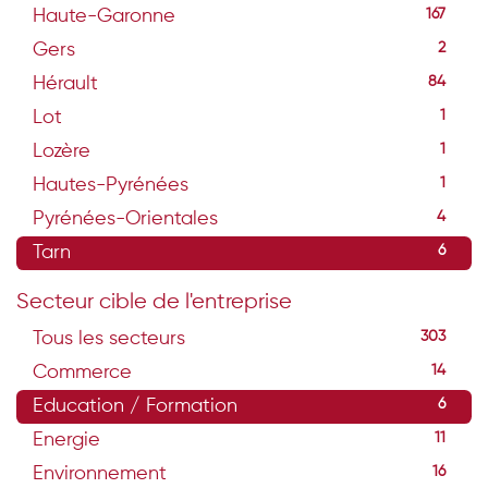
Haute-Garonne
167
Gers
2
Hérault
84
Lot
1
Lozère
1
Hautes-Pyrénées
1
Pyrénées-Orientales
4
Tarn
6
Secteur cible de l'entreprise
Tous les secteurs
303
Commerce
14
Education / Formation
6
Energie
11
Environnement
16