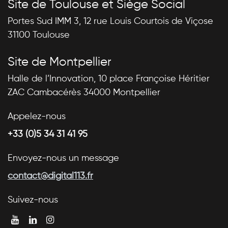
Site de Toulouse et Siège Social
Portes Sud IMM 3, 12 rue Louis Courtois de Viçose
31100 Toulouse
Site de Montpellier
Halle de l’Innovation, 10 place Françoise Héritier
ZAC Cambacérès 34000 Montpellier
Appelez-nous
+33 (0)5 34 31 41 95
Envoyez-nous un message
contact@digital113.fr
Suivez-nous