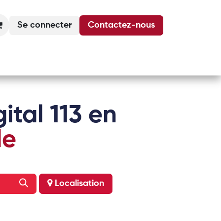
Se connecter
Contactez-nous
Actualités
Podcasts
Agenda
ital 113 en
le
Localisation