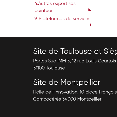
4.Autres expertises
pointues
14
9. Plateformes de services
1
Site de Toulouse et Siè
Portes Sud IMM 3, 12 rue Louis Courtoi
31100 Toulouse
Site de Montpellier
Halle de l’Innovation, 10 place Françoi
Cambacérès 34000 Montpellier