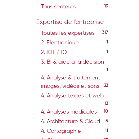
Tous secteurs
19
Expertise de l'entreprise
Toutes les expertises
317
2. Electronique
1
2. IOT / IOTT
1
3. BI & aide à la décision
1
4. Analyse & traitement
images, vidéos et sons
33
4. Analyse textes et web
13
4. Analyses médicales
10
4. Architecture & Cloud
5
4. Cartographie
11