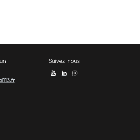
un
Suivez-nous
113.fr