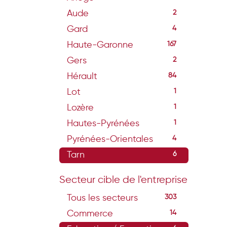
Aude
2
Gard
4
Haute-Garonne
167
Gers
2
Hérault
84
Lot
1
Lozère
1
Hautes-Pyrénées
1
Pyrénées-Orientales
4
Tarn
6
Secteur cible de l'entreprise
Tous les secteurs
303
Commerce
14