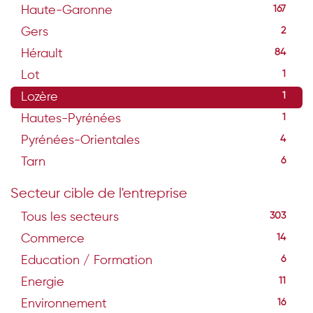
Haute-Garonne
167
Gers
2
Hérault
84
Lot
1
Lozère
1
Hautes-Pyrénées
1
Pyrénées-Orientales
4
Tarn
6
Secteur cible de l'entreprise
Tous les secteurs
303
Commerce
14
Education / Formation
6
Energie
11
Environnement
16