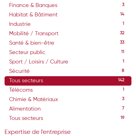
Finance & Banques
3
Habitat & Bâtiment
14
Industrie
1
Mobilité / Transport
32
Santé & bien-être
33
Secteur public
11
Sport / Loisirs / Culture
1
Sécurité
8
Tous secteurs
142
Télécoms
1
Chimie & Matériaux
3
Alimentation
7
Tous secteurs
19
Expertise de l'entreprise