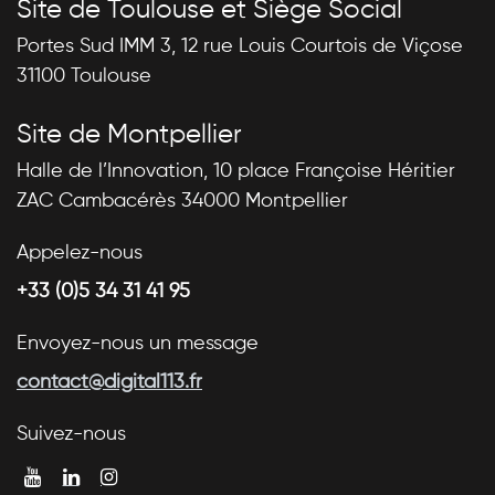
Site de Toulouse et Siège Social
Portes Sud IMM 3, 12 rue Louis Courtois de Viçose
31100 Toulouse
Site de Montpellier
Halle de l’Innovation, 10 place Françoise Héritier
ZAC Cambacérès 34000 Montpellier
Appelez-nous
+33 (0)5 34 31 41 95
Envoyez-nous un message
contact@digital113.fr
Suivez-nous