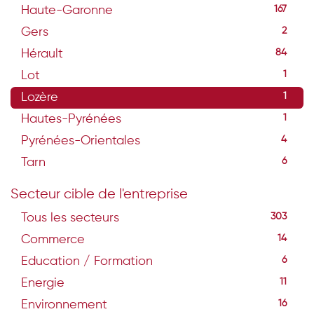
Haute-Garonne
167
Gers
2
Hérault
84
Lot
1
Lozère
1
Hautes-Pyrénées
1
Pyrénées-Orientales
4
Tarn
6
Secteur cible de l'entreprise
Tous les secteurs
303
Commerce
14
Education / Formation
6
Energie
11
Environnement
16