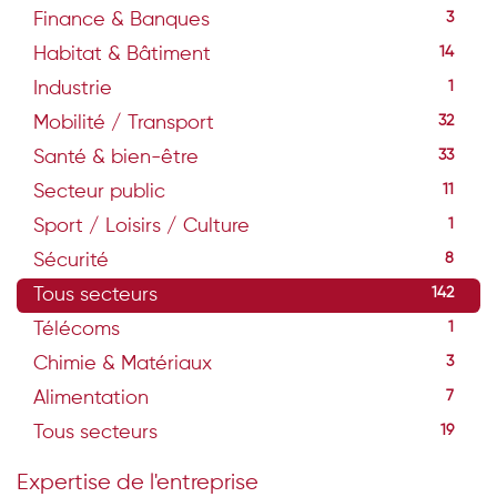
Finance & Banques
3
Habitat & Bâtiment
14
Industrie
1
Mobilité / Transport
32
Santé & bien-être
33
Secteur public
11
Sport / Loisirs / Culture
1
Sécurité
8
Tous secteurs
142
Télécoms
1
Chimie & Matériaux
3
Alimentation
7
Tous secteurs
19
Expertise de l'entreprise