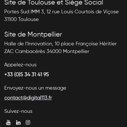
Site de Toulouse et Siège Social
Portes Sud IMM 3, 12 rue Louis Courtois de Viçose
31100 Toulouse
Site de Montpellier
Halle de l’Innovation, 10 place Françoise Héritier
ZAC Cambacérès 34000 Montpellier
Appelez-nous
+33 (0)5 34 31 41 95
Envoyez-nous un message
contact@digital113.fr
Suivez-nous