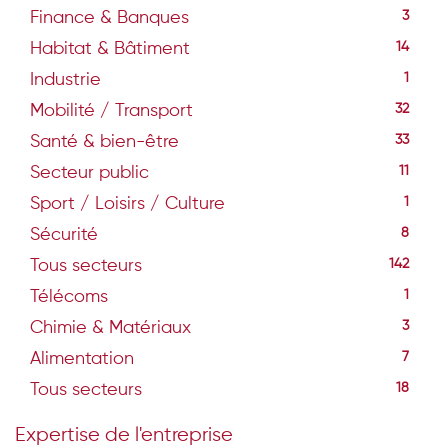
Finance & Banques
3
Habitat & Bâtiment
14
Industrie
1
Mobilité / Transport
32
Santé & bien-être
33
Secteur public
11
Sport / Loisirs / Culture
1
Sécurité
8
Tous secteurs
142
Télécoms
1
Chimie & Matériaux
3
Alimentation
7
Tous secteurs
18
Expertise de l'entreprise