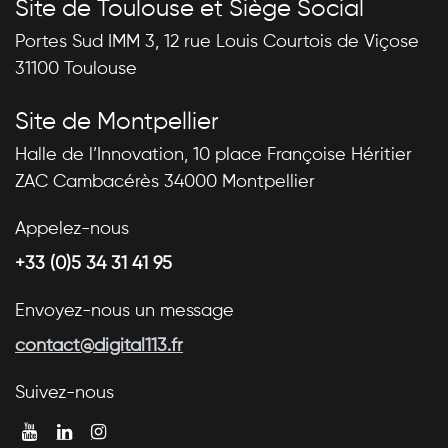
Site de Toulouse et Siège Social
Portes Sud IMM 3, 12 rue Louis Courtois de Viçose
31100 Toulouse
Site de Montpellier
Halle de l’Innovation, 10 place Françoise Héritier
ZAC Cambacérès 34000 Montpellier
Appelez-nous
+33 (0)5 34 31 41 95
Envoyez-nous un message
contact@digital113.fr
Suivez-nous