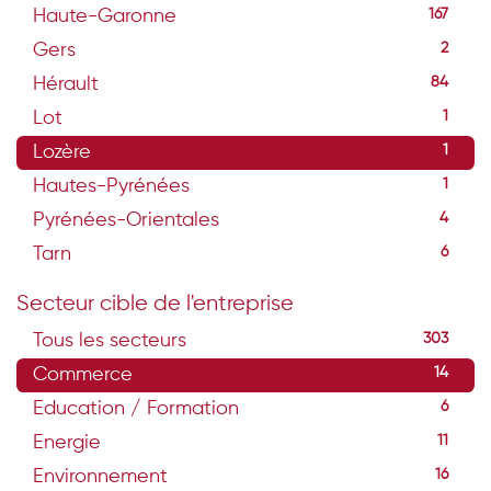
Haute-Garonne
167
Gers
2
Hérault
84
Lot
1
Lozère
1
Hautes-Pyrénées
1
Pyrénées-Orientales
4
Tarn
6
Secteur cible de l'entreprise
Tous les secteurs
303
Commerce
14
Education / Formation
6
Energie
11
Environnement
16