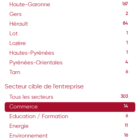
Haute-Garonne
167
Gers
2
Hérault
84
Lot
1
Lozère
1
Hautes-Pyrénées
1
Pyrénées-Orientales
4
Tarn
6
Secteur cible de l'entreprise
Tous les secteurs
303
Commerce
14
Education / Formation
6
Energie
11
Environnement
16