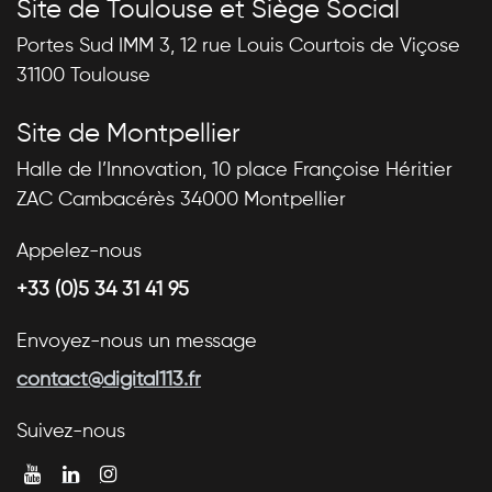
Site de Toulouse et Siège Social
Portes Sud IMM 3, 12 rue Louis Courtois de Viçose
31100 Toulouse
Site de Montpellier
Halle de l’Innovation, 10 place Françoise Héritier
ZAC Cambacérès 34000 Montpellier
Appelez-nous
+33 (0)5 34 31 41 95
Envoyez-nous un message
contact@digital113.fr
Suivez-nous