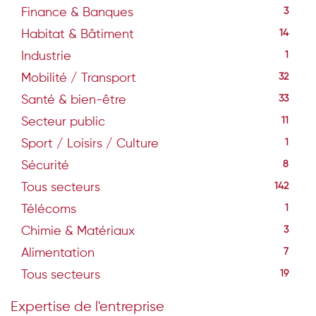
Finance & Banques
3
Habitat & Bâtiment
14
Industrie
1
Mobilité / Transport
32
Santé & bien-être
33
Secteur public
11
Sport / Loisirs / Culture
1
Sécurité
8
Tous secteurs
142
Télécoms
1
Chimie & Matériaux
3
Alimentation
7
Tous secteurs
19
Expertise de l'entreprise